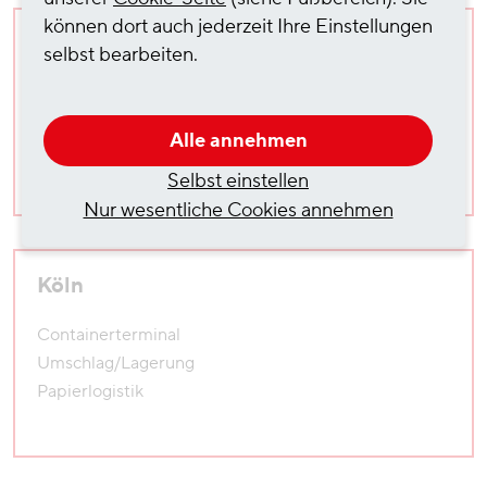
können dort auch jederzeit Ihre Einstellungen
Hamburg
selbst bearbeiten.
Papierlogistik
Stückgutlogistik
Alle annehmen
Warehousing
Containerlogistik
Selbst einstellen
Nur wesentliche Cookies annehmen
Köln
Containerterminal
Umschlag/Lagerung
Papierlogistik