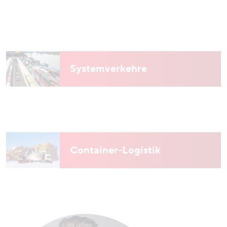
Systemverkehre
Container-Logistik