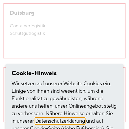
Duisburg
Containerlogistik
Schüttgutlogistik
Cookie-Hinweis
Ginsheim-Gustavsburg
Wir setzen auf unserer Website Cookies ein.
Schüttgutlogistik
Einige von ihnen sind wesentlich, um die
Funktionalität zu gewährleisten, während
andere uns helfen, unser Onlineangebot stetig
zu verbessern. Nähere Hinweise erhalten Sie
in unserer
Datenschutzerklärung
und auf
unserer
Cookie-Seite
(siehe Fußbereich). Sie