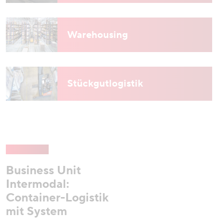
Warehousing
Stückgutlogistik
Business Unit
Intermodal:
Container-Logistik
mit System