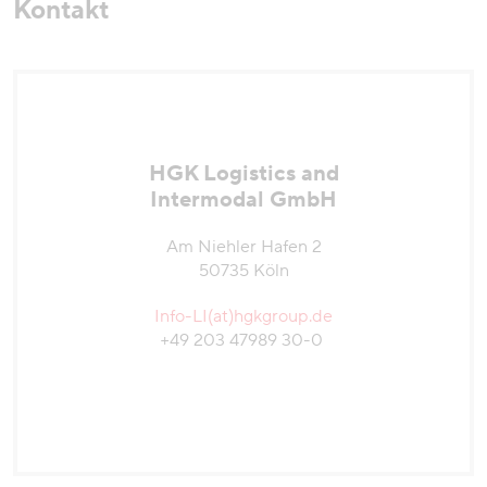
Kontakt
HGK Logistics and
Intermodal GmbH
Am Niehler Hafen 2
50735 Köln
Info-LI(at)hgkgroup.de
+49 203 47989 30-0