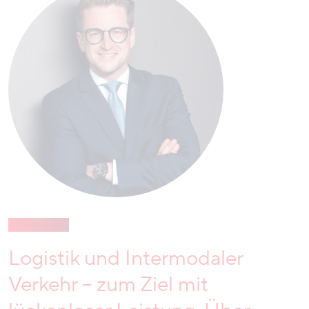
Logistik und Intermodaler
Verkehr – zum Ziel mit