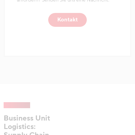
anfordern? Senden Sie uns eine Nachricht.
Kontakt
Business Unit
Logistics: