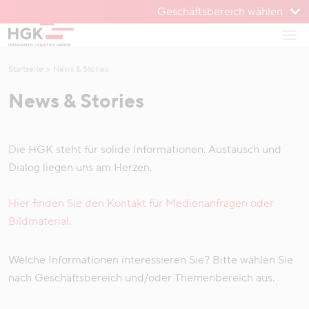
Geschäftsbereich wählen
Zum Menü
Haup
Zum Inhalt
Startseite
News & Stories
News & Stories
Die HGK steht für solide Informationen. Austausch und
Dialog liegen uns am Herzen.
Hier finden Sie den Kontakt für Medienanfragen oder
Bildmaterial
.
Welche Informationen interessieren Sie? Bitte wählen Sie
nach Geschäftsbereich und/oder Themenbereich aus.