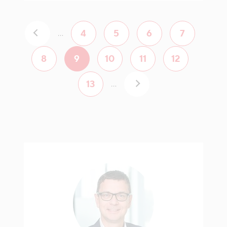
4
5
6
7
...
8
9
10
11
12
13
...