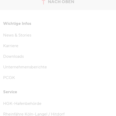
NACH OBEN
zum Seitenanfang springen
Wichtige Infos
News & Stories
Karriere
Downloads
Unternehmensberichte
PCGK
Service
HGK-Hafenbehörde
Rheinfähre Köln-Langel / Hitdorf