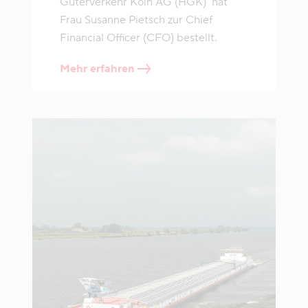
Güterverkehr Köln AG (HGK) hat
Frau Susanne Pietsch zur Chief
Financial Officer (CFO) bestellt.
Mehr erfahren