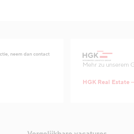
ctie, neem dan contact
Mehr zu unserem Ge
HGK Real Estate
Vergelijkbare vacatures