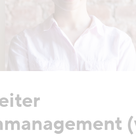
eiter
nmanagement 