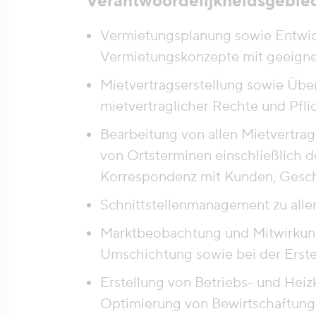
Verantwoordelijkheidsgebie
Vermietungsplanung sowie Entwic
Vermietungskonzepte mit geeigne
Mietvertragserstellung sowie Üb
mietvertraglicher Rechte und Pfl
Bearbeitung von allen Mietvertr
von Ortsterminen einschließlich d
Korrespondenz mit Kunden, Geschä
Schnittstellenmanagement zu alle
Marktbeobachtung und Mitwirkung
Umschichtung sowie bei der Erste
Erstellung von Betriebs- und Hei
Optimierung von Bewirtschaftung