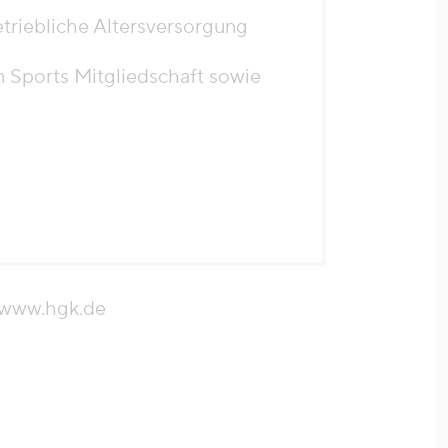
etriebliche Altersversorgung
 Sports Mitgliedschaft sowie
e www.hgk.de