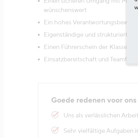
Einen sicheren Umgang mit MS-Of
w
wünschenswert
Ein hohes Verantwortungsbewussts
Eigenständige und strukturierte A
Einen Führerschein der Klasse B
Einsatzbereitschaft und Teamfähigk
Goede redenen voor ons
Uns als verlässlichen Arbei
Sehr vielfältige Aufgaben 