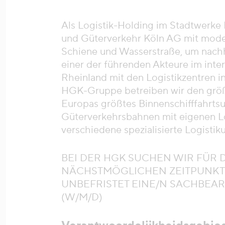
Als Logistik-Holding im Stadtwerke
und Güterverkehr Köln AG mit mode
Schiene und Wasserstraße, um nachha
einer der führenden Akteure im int
Rheinland mit den Logistikzentren 
HGK-Gruppe betreiben wir den grö
Europas größtes Binnenschifffahrts
Güterverkehrsbahnen mit eigenen L
verschiedene spezialisierte Logisti
BEI DER HGK SUCHEN WIR FÜR 
NÄCHSTMÖGLICHEN ZEITPUNKT I
UNBEFRISTET EINE/N SACHBEA
(W/M/D)