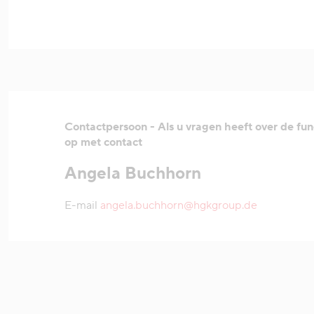
Contactpersoon - Als u vragen heeft over de fun
op met contact
Angela Buchhorn
E-mail
angela.buchhorn@hgkgroup.de