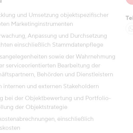
d
klung und Umsetzung objektspezifischer
Te
ten Marketinginstrumenten
erwachung, Anpassung und Durchsetzung
ichten einschließlich Stammdatenpflege
agsangelegenheiten sowie der Wahrnehmung
er serviceorientierten Bearbeitung der
ftspartnern, Behörden und Dienstleistern
n internen und externen Stakeholdern
 bei der Objektbewertung und Portfolio-
llung der Objektstrategie
zkostenabrechnungen, einschließlich
skosten