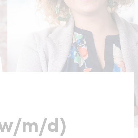
(w/m/d)