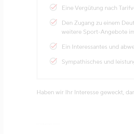
Eine Vergütung nach Tarifve
Den Zugang zu einem Deuts
weitere Sport-Angebote i
Ein Interessantes und abw
Sympathisches und leistun
Haben wir Ihr Interesse geweckt, d
07.08.2026 11:00