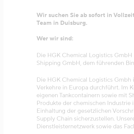
Wir suchen Sie ab sofort in Vollze
Team in Duisburg.
Wer wir sind:
Die HGK Chemical Logistics GmbH i
Shipping GmbH, dem führenden Binn
Die HGK Chemical Logistics Gmbh i
Verkehre in Europa durchführt. Im 
eigenen Tankcontainern sowie mit S
Produkte der chemischen Industrie in
Einhaltung der gesetzlichen Vorschr
Supply Chain sicherzustellen. Unser
Dienstleisternetzwerk sowie das Fac