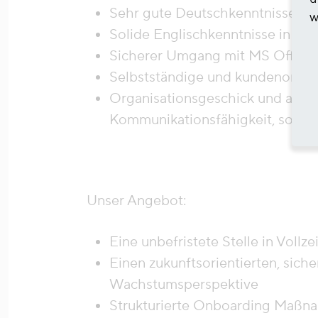
Sehr gute Deutschkenntnisse in 
w
Solide Englischkenntnisse in Wor
Sicherer Umgang mit MS Offic
Selbstständige und kundenorient
Organisationsgeschick und ausg
Kommunikationsfähigkeit, sowie
Unser Angebot:
Eine unbefristete Stelle in Vollzei
Einen zukunftsorientierten, sich
Wachstumsperspektive
Strukturierte Onboarding Maßna