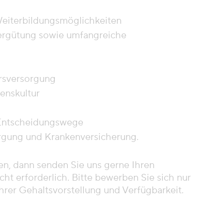
Weiterbildungsmöglichkeiten
Vergütung sowie umfangreiche
ersversorgung
enskultur
 Entscheidungswege
orgung und Krankenversicherung.
en, dann senden Sie uns gerne Ihren
cht erforderlich. Bitte bewerben Sie sich nur
hrer Gehaltsvorstellung und Verfügbarkeit.