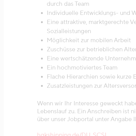
durch das Team
Individuelle Entwicklungs- und 
Eine attraktive, marktgerechte 
Sozialleistungen
Möglichkeit zur mobilen Arbeit
Zuschüsse zur betrieblichen Alt
Eine wertschätzende Unternehm
Ein hochmotiviertes Team
Flache Hierarchien sowie kurze
Zusatzleistungen zur Altersvers
Wenn wir Ihr Interesse geweckt hab
Lebenslauf zu. Ein Anschreiben ist ni
über unser Jobportal unter Angabe I
hgkshipping.de/DU_SCSL