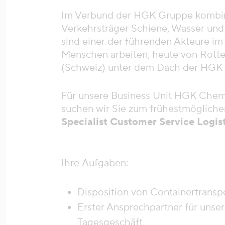
Im Verbund der HGK Gruppe kombin
Verkehrsträger Schiene, Wasser und
sind einer der führenden Akteure i
Menschen arbeiten, heute von Rotte
(Schweiz) unter dem Dach der HGK
Für unsere Business Unit HGK Chem
suchen wir Sie zum frühestmöglichen 
Specialist Customer Service Logis
Ihre Aufgaben:
Disposition von Containertransp
Erster Ansprechpartner für unser
Tagesgeschäft