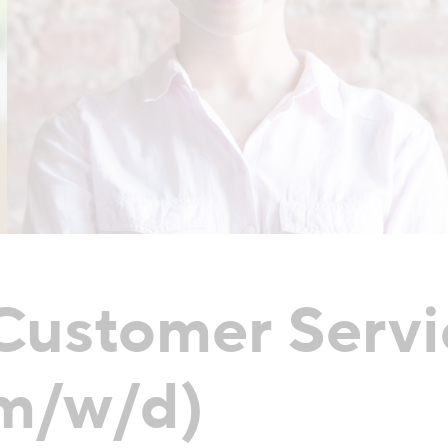
 Customer Servi
(m/w/d)