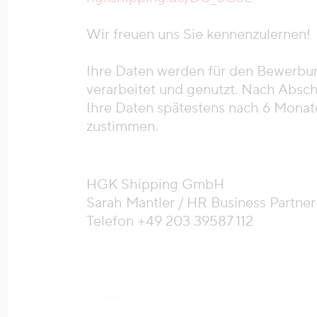
Wir freuen uns Sie kennenzulernen!
Ihre Daten werden für den Bewerbun
verarbeitet und genutzt. Nach Absc
Ihre Daten spätestens nach 6 Monate
zustimmen.
HGK Shipping GmbH
Sarah Mantler / HR Business Partner
Telefon +49 203 39587 112
31.07.2026 07:40