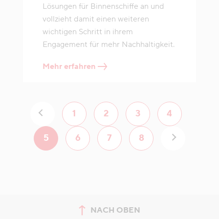
Lösungen für Binnenschiffe an und
vollzieht damit einen weiteren
wichtigen Schritt in ihrem
Engagement für mehr Nachhaltigkeit.
Mehr erfahren
1
2
3
4
5
6
7
8
NACH OBEN
zum Seitenanfang springen