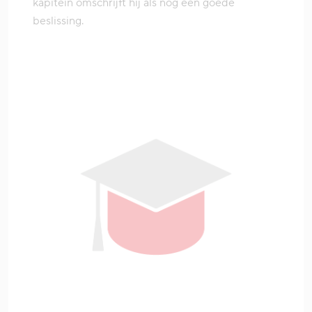
kapitein omschrijft hij als nog een goede
beslissing.