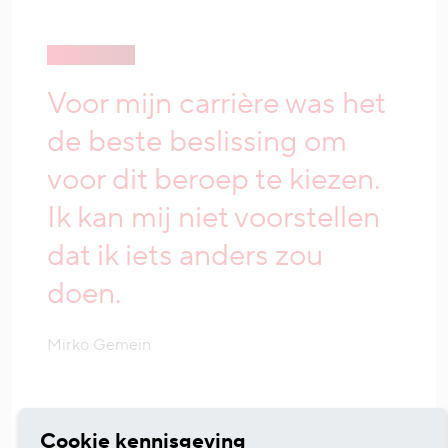
Voor mijn carrière was het
de beste beslissing om
voor dit beroep te kiezen.
Ik kan mij niet voorstellen
dat ik iets anders zou
doen.
Mirko Gemein
Cookie kennisgeving