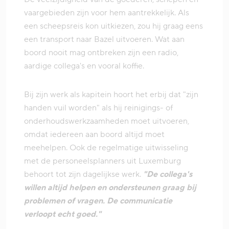
vaargebieden zijn voor hem aantrekkelijk. Als
een scheepsreis kon uitkiezen, zou hij graag eens
een transport naar Bazel uitvoeren. Wat aan
boord nooit mag ontbreken zijn een radio,
aardige collega's en vooral koffie.
Bij zijn werk als kapitein hoort het erbij dat "zijn
handen vuil worden" als hij reinigings- of
onderhoudswerkzaamheden moet uitvoeren,
omdat iedereen aan boord altijd moet
meehelpen. Ook de regelmatige uitwisseling
met de personeelsplanners uit Luxemburg
behoort tot zijn dagelijkse werk.
"De collega's
willen altijd helpen en ondersteunen graag bij
problemen of vragen. De communicatie
verloopt echt goed."