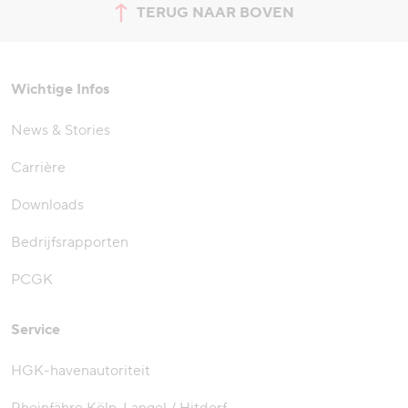
TERUG NAAR BOVEN
Spring naar de bovenkant van
Wichtige Infos
News & Stories
Carrière
Downloads
Bedrijfsrapporten
PCGK
Service
HGK-havenautoriteit