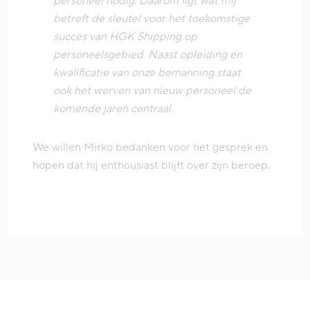
personeel nodig. Daarom ligt wat mij
betreft de sleutel voor het toekomstige
succes van HGK Shipping op
personeelsgebied. Naast opleiding en
kwalificatie van onze bemanning staat
ook het werven van nieuw personeel de
komende jaren centraal.
We willen Mirko bedanken voor het gesprek en
hopen dat hij enthousiast blijft over zijn beroep.