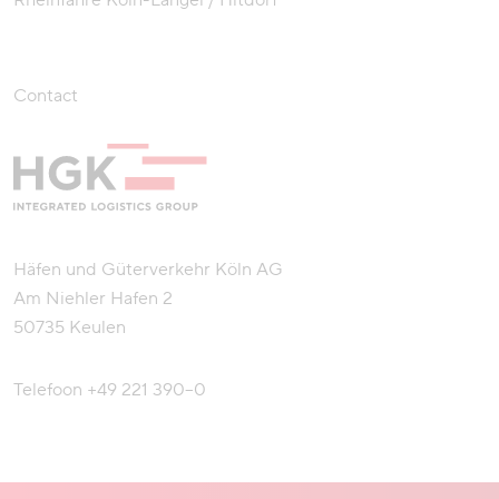
Rheinfähre Köln-Langel / Hitdorf
Contact
Häfen und Güterverkehr Köln AG
Am Niehler Hafen 2
50735 Keulen
Telefoon
+49 221 390–0