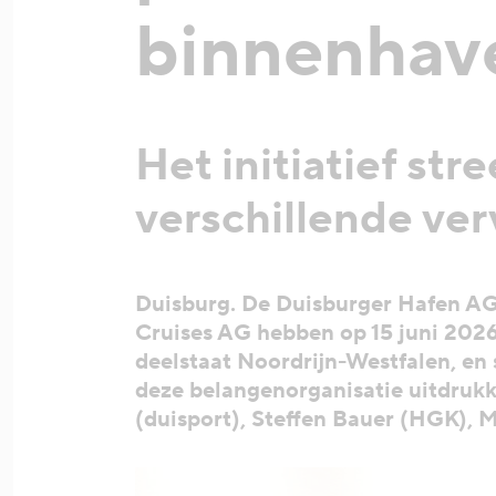
binnenhave
Het initiatief str
verschillende ve
Duisburg. De Duisburger Hafen AG
Cruises AG hebben op 15 juni 2026
deelstaat Noordrijn-Westfalen, en 
deze belangenorganisatie uitdruk
(duisport), Steffen Bauer (HGK), 