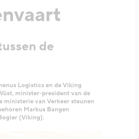
envaart
 tussen de
enus Logistics en de Viking
Wüst, minister-president van de
se ministerie van Verkeer steunen
t behoren Markus Bangen
ogler (Viking).