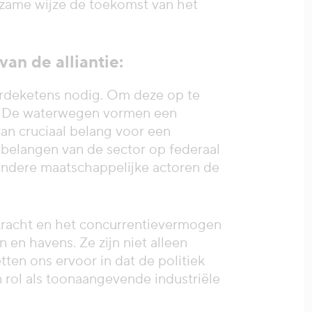
urzame wijze de toekomst van het
an de alliantie:
deketens nodig. Om deze op te
e. De waterwegen vormen een
van cruciaal belang voor een
 belangen van de sector op federaal
andere maatschappelijke actoren de
racht en het concurrentievermogen
en havens. Ze zijn niet alleen
ten ons ervoor in dat de politiek
 rol als toonaangevende industriële