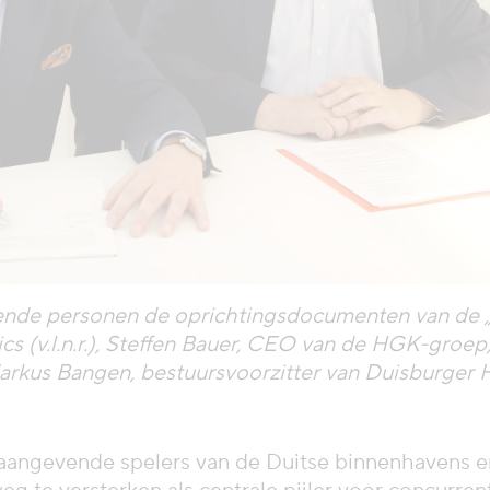
nde personen de oprichtingsdocumenten van de „A
s (v.l.n.r.), Steffen Bauer, CEO van de HGK-groep,
arkus Bangen, bestuursvoorzitter van Duisburger 
naangevende spelers van de Duitse binnenhavens e