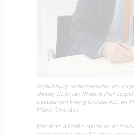
In Duisburg ondertekenden de volge
Reese, CEO van Rhenus Port Logistic
bestuur van Viking Cruises AG, en M
Marco Stepniak
Met deze alliantie bundelen de too