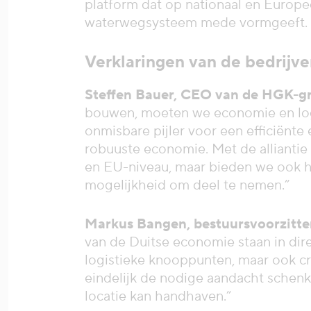
platform dat op nationaal en Europe
waterwegsysteem mede vormgeeft.
Verklaringen van de bedrijven
Steffen Bauer, CEO van de HGK-g
bouwen, moeten we economie en logi
onmisbare pijler voor een efficiënte
robuuste economie. Met de alliantie
en EU-niveau, maar bieden we ook h
mogelijkheid om deel te nemen.”
Markus Bangen, bestuursvoorzitte
van de Duitse economie staan in dir
logistieke knooppunten, maar ook cru
eindelijk de nodige aandacht schenk
locatie kan handhaven.”