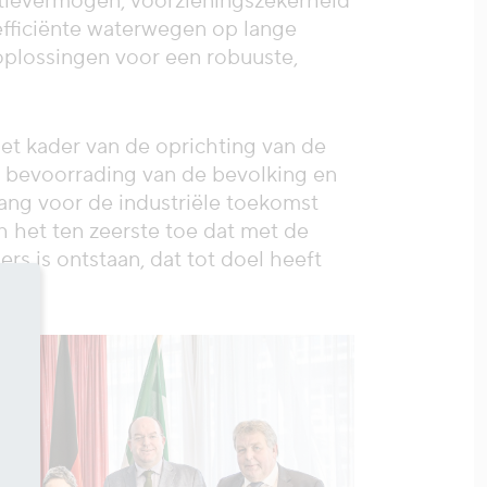
ntievermogen, voorzieningszekerheid
 efficiënte waterwegen op lange
 oplossingen voor een robuuste,
et kader van de oprichting van de
e bevoorrading van de bevolking en
lang voor de industriële toekomst
ch het ten zeerste toe dat met de
s is ontstaan, dat tot doel heeft