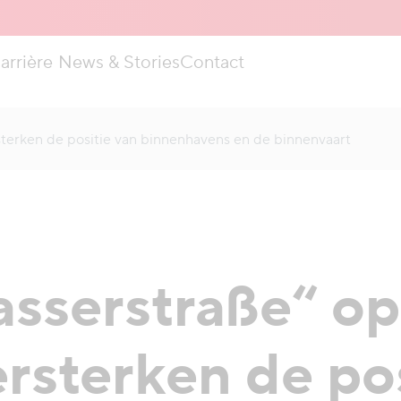
arrière
News & Stories
Contact
rsterken de positie van binnenhavens en de binnenvaart
asserstraße“ op
ersterken de po