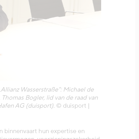
llianz Wasserstraße“: Michael de
 Thomas Bogler, lid van de raad van
Hafen AG (duisport).
© duisport |
n binnenvaart hun expertise en