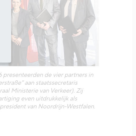
6 presenteerden de vier partners in
erstraße“ aan staatssecretaris
raal Ministerie van Verkeer). Zij
tiging even uitdrukkelijk als
president van Noordrijn-Westfalen.