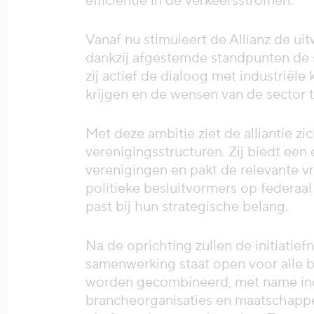
efficiëntie in de verkeersstromen.
Vanaf nu stimuleert de Allianz de ui
dankzij afgestemde standpunten de 
zij actief de dialoog met industrië
krijgen en de wensen van de sector 
Met deze ambitie ziet de alliantie zi
verenigingsstructuren. Zij biedt een
verenigingen en pakt de relevante v
politieke besluitvormers op federaa
past bij hun strategische belang.
Na de oprichting zullen de initiatie
samenwerking staat open voor alle be
worden gecombineerd, met name indus
brancheorganisaties en maatschappe