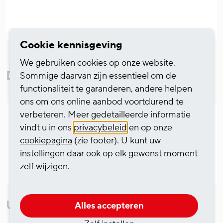
Cookie kennisgeving
We gebruiken cookies op onze website.
Downloads
Sommige daarvan zijn essentieel om de
functionaliteit te garanderen, andere helpen
ons om ons online aanbod voortdurend te
verbeteren. Meer gedetailleerde informatie
Pressemitteilung PDF (deutsch)
vindt u in ons
privacybeleid
en op onze
cookiepagina
(zie footer). U kunt uw
instellingen daar ook op elk gewenst moment
Press release PDF (english)
zelf wijzigen.
Uw contactpersoon
Alles accepteren