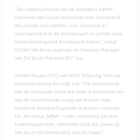
"De ingebruikname van de 'Amadeus Saffier'
markeert een nieuw hoofdstuk voor ons bedrijf.
Wij blijven ons inzetten voor innovatie en
duurzaamheid in de scheepvaart en zetten onze
samenwerking met Amadeus breed in", voegt
Gilbèrt de Bock, eigenaar en General Manager
van De Bock Maritiem B.V. toe.
Steffen Bauer, CEO van HGK Shipping, licht de
vlootuitbreiding als volgt toe: "De vernieuwing
van de Europese short sea vloot is essentieel om
aan de toenemende vraag van klanten naar
moderne transportlogistiek te kunnen voldoen.
De 'Amadeus Saffier' is een voorbeeld van een
toekomstgerichte, efficiënte vloot die zowel op
zee als in het binnenland indruk maakt."