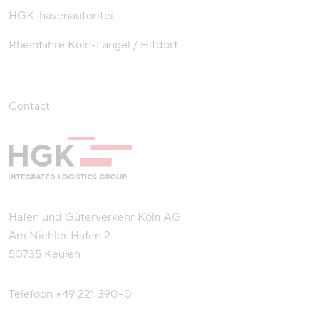
HGK-havenautoriteit
Rheinfähre Köln-Langel / Hitdorf
Contact
Häfen und Güterverkehr Köln AG
Am Niehler Hafen 2
50735 Keulen
Telefoon
+49 221 390–0