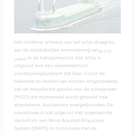
Het moderne ontwerp van het schip draagt bij
aan de noodzakelijke vermindering van
de CO2-
in de transportsector. Het schip is
uitstoot
uitgerust met een dieselelektrisch
voortstuwingssysteem dat klaar is voor de
toekomst en flexibel kan worden omgeschakeld
van de zwavelarme gasolie voor de scheepvaart
(MGO) die momenteel wordt gebruikt naar
alternatieve, duurzamere energiebronnen. De
nieuwbouw is ook uitgerust met zogenaamde
VentoFoils, een Wind Assisted Propulsion
System (WAPS). In combinatie met de