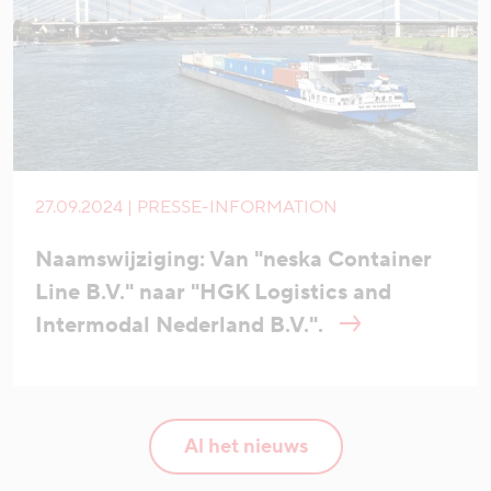
27.09.2024 | PRESSE-INFORMATION
Naamswijziging: Van "neska Container
Line B.V." naar "HGK Logistics and
Intermodal Nederland B.V.".
Al het nieuws