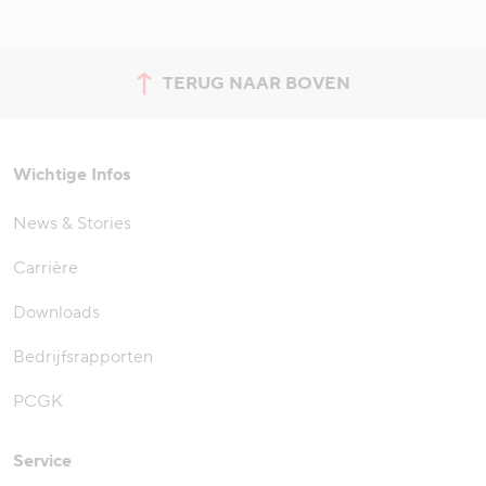
TERUG NAAR BOVEN
Spring naar de bovenkant van
Wichtige Infos
News & Stories
Carrière
Downloads
Bedrijfsrapporten
PCGK
Service