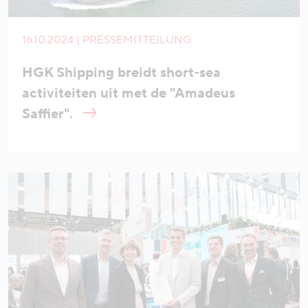
16.10.2024 | PRESSEMITTEILUNG
HGK Shipping breidt short-sea
activiteiten uit met de "Amadeus
Saffier".