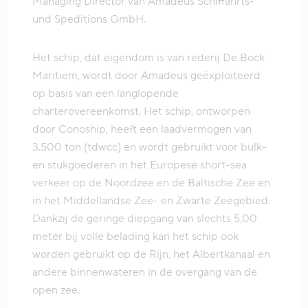
Managing Director van Amadeus Schiffahrts-
und Speditions GmbH.
Het schip, dat eigendom is van rederij De Bock
Maritiem, wordt door Amadeus geëxploiteerd
op basis van een langlopende
charterovereenkomst. Het schip, ontworpen
door Conoship, heeft een laadvermogen van
3.500 ton (tdwcc) en wordt gebruikt voor bulk-
en stukgoederen in het Europese short-sea
verkeer op de Noordzee en de Baltische Zee en
in het Middellandse Zee- en Zwarte Zeegebied.
Dankzij de geringe diepgang van slechts 5,00
meter bij volle belading kan het schip ook
worden gebruikt op de Rijn, het Albertkanaal en
andere binnenwateren in de overgang van de
open zee.