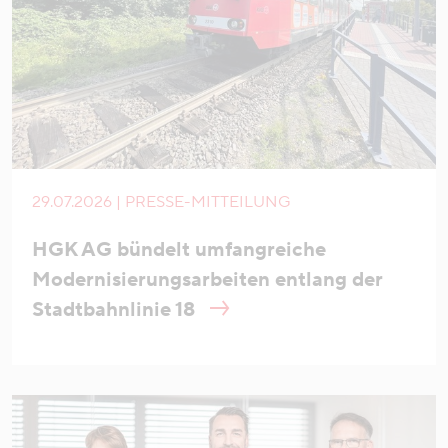
29.07.2026 | PRESSE-MITTEILUNG
HGK AG bündelt umfangreiche
Modernisierungsarbeiten entlang der
Stadtbahnlinie 18