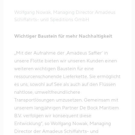
Wolfgang Nowak, Managing Director Amadeus
Schiffahrts- und Speditions GmbH
Wichtiger Baustein für mehr Nachhaltigkeit
„Mit der Aufnahme der ‚Amadeus Saffier‘ in
unsere Flotte bieten wir unseren Kunden einen
weiteren wichtigen Baustein für eine
ressourcenschonende Lieferkette. Sie ermöglicht
es uns, sowohl auf See als auch auf den Flüssen
nahtlose, umweltfreundlichere
Transportlösungen umzusetzen. Gemeinsam mit
unserem langjährigen Partner De Bock Maritiem
B.V. verfolgen wir konsequent diese
Entwicklung“, so Wolfgang Nowak, Managing
Director der Amadeus Schiffahrts- und