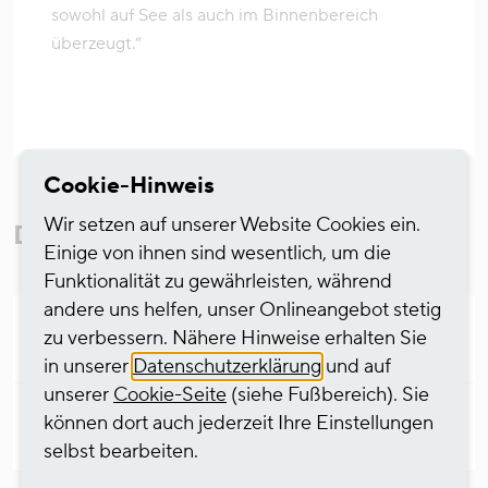
sowohl auf See als auch im Binnenbereich
überzeugt.“
Cookie-Hinweis
Wir setzen auf unserer Website Cookies ein.
Downloads
Einige von ihnen sind wesentlich, um die
Funktionalität zu gewährleisten, während
andere uns helfen, unser Onlineangebot stetig
zu verbessern. Nähere Hinweise erhalten Sie
Pressemitteilung PDF (deutsch)
in unserer
Datenschutzerklärung
und auf
unserer
Cookie-Seite
(siehe Fußbereich). Sie
können dort auch jederzeit Ihre Einstellungen
Press release PDF (english)
selbst bearbeiten.