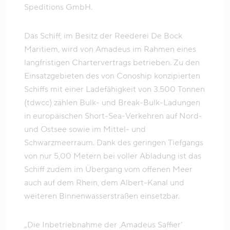
Speditions GmbH.
Das Schiff, im Besitz der Reederei De Bock
Maritiem, wird von Amadeus im Rahmen eines
langfristigen Chartervertrags betrieben. Zu den
Einsatzgebieten des von Conoship konzipierten
Schiffs mit einer Ladefähigkeit von 3.500 Tonnen
(tdwcc) zählen Bulk- und Break-Bulk-Ladungen
in europäischen Short-Sea-Verkehren auf Nord-
und Ostsee sowie im Mittel- und
Schwarzmeerraum. Dank des geringen Tiefgangs
von nur 5,00 Metern bei voller Abladung ist das
Schiff zudem im Übergang vom offenen Meer
auch auf dem Rhein, dem Albert-Kanal und
weiteren Binnenwasserstraßen einsetzbar.
„Die Inbetriebnahme der ‚Amadeus Saffier‘