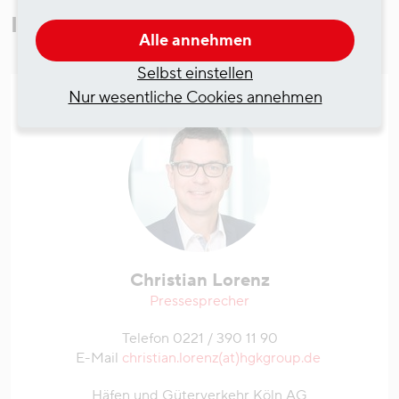
Ihr Ansprechpartner
Alle annehmen
Selbst einstellen
Nur wesentliche Cookies annehmen
Christian Lorenz
Pressesprecher
Telefon 0221 / 390 11 90
E-Mail
christian.lorenz(at)hgkgroup.de
Häfen und Güterverkehr Köln AG