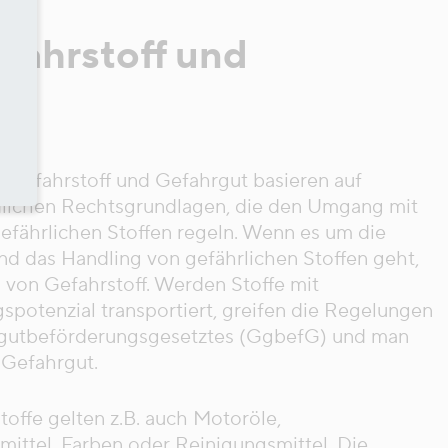
fahrstoff und
e Gefahrstoff und Gefahrgut basieren auf
dlichen Rechtsgrundlagen, die den Umgang mit
gefährlichen Stoffen regeln. Wenn es um die
d das Handling von gefährlichen Stoffen geht,
 von Gefahrstoff. Werden Stoffe mit
potenzial transportiert, greifen die Regelungen
gutbeförderungsgesetztes (GgbefG) und man
 Gefahrgut.
toffe gelten z.B. auch Motoröle,
mittel, Farben oder Reinigungsmittel. Die