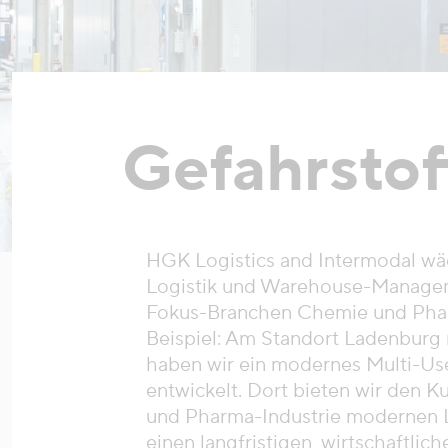
Gefahrstof
HGK Logistics and Intermodal wä
Logistik und Warehouse-Managem
Fokus-Branchen Chemie und Phar
Beispiel: Am Standort Ladenbur
haben wir ein modernes Multi-Us
entwickelt. Dort bieten wir den 
und Pharma-Industrie modernen L
einen langfristigen, wirtschaftlich