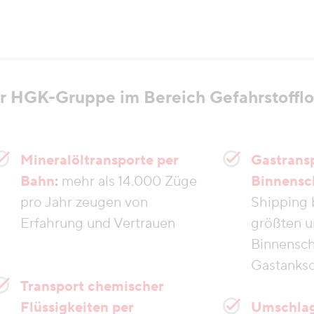
r HGK-Gruppe im Bereich Gefahrstofflo
Mineralöltransporte per
Gastrans
Bahn
:
mehr als 14.000 Züge
Binnensch
pro Jahr zeugen von
Shipping 
Erfahrung und Vertrauen
größten 
Binnenschi
Gastanksc
Transport chemischer
Flüssigkeiten per
Umschlag