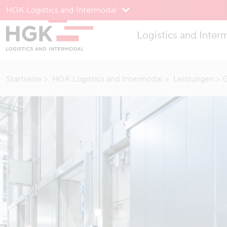
HGK Logistics and Intermodal
Zum Menü
Logistics and Inter
Zum Inhalt
Startseite
HGK Logistics and Intermodal
Leistungen
G