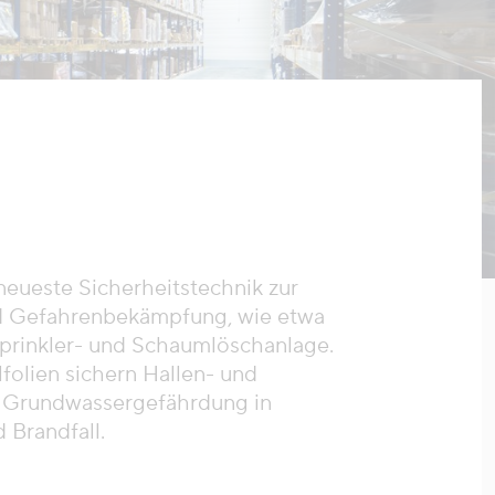
 neueste Sicherheitstechnik zur
 Gefahrenbekämpfung, wie etwa
rinkler- und Schaumlöschanlage.
lfolien sichern Hallen- und
 Grundwassergefährdung in
 Brandfall.