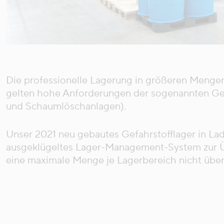
Die professionelle Lagerung in größeren Mengen 
gelten hohe Anforderungen der sogenannten Gef
und Schaumlöschanlagen).
Unser 2021 neu gebautes Gefahrstofflager in La
ausgeklügeltes Lager-Management-System zur Übe
eine maximale Menge je Lagerbereich nicht übers