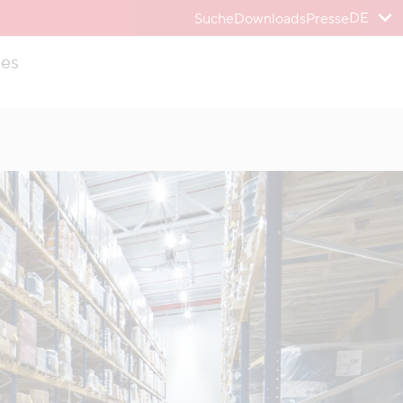
DE
Suche
Downloads
Presse
ies