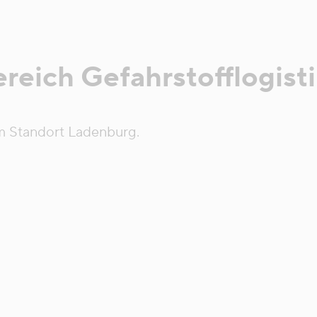
reich Gefahrstofflogist
m Standort Ladenburg.