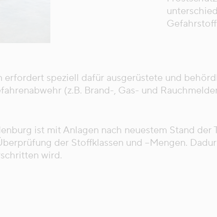
unterschie
Gefahrstoff
erfordert speziell dafür ausgerüstete und behörd
ahrenabwehr (z.B. Brand-, Gas- und Rauchmelder)
denburg ist mit Anlagen nach neuestem Stand der T
rprüfung der Stoffklassen und –Mengen. Dadurch 
chritten wird.