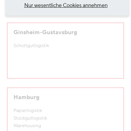
Nur wesentliche Cookies annehmen
Ginsheim-Gustavsburg
Schüttgutlogistik
Hamburg
Papierlogistik
Stückgutlogistik
Warehousing