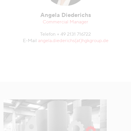
Angela Diederichs
Commercial Manager
Telefon + 49 2131 716722
E-Mail
angela.diederichs(at)hgkgroup.de