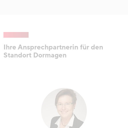
Ihre Ansprechpartnerin für den
Standort Dormagen