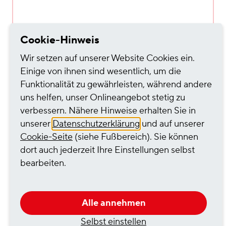
Cookie-Hinweis
Düsseldorf
Wir setzen auf unserer Website Cookies ein.
Einige von ihnen sind wesentlich, um die
Stückgutlogistik
Funktionalität zu gewährleisten, während andere
Warehousing
uns helfen, unser Onlineangebot stetig zu
Containerlogistik
verbessern. Nähere Hinweise erhalten Sie in
unserer
Datenschutzerklärung
und auf unserer
Cookie-Seite
(siehe Fußbereich). Sie können
dort auch jederzeit Ihre Einstellungen selbst
bearbeiten.
Duisburg
Containerlogistik
Alle annehmen
Schüttgutlogistik
Selbst einstellen