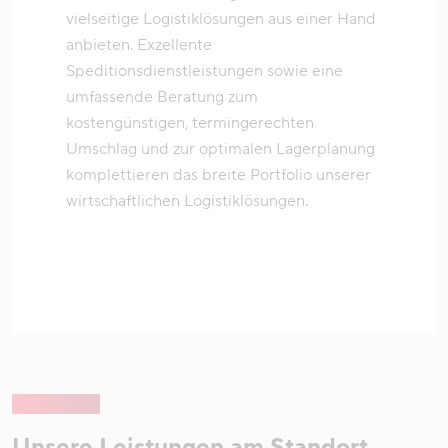
vielseitige Logistiklösungen aus einer Hand
anbieten. Exzellente
Speditionsdienstleistungen sowie eine
umfassende Beratung zum
kostengünstigen, termingerechten
Umschlag und zur optimalen Lagerplanung
komplettieren das breite Portfolio unserer
wirtschaftlichen Logistiklösungen.
Unsere Leistungen am Standort