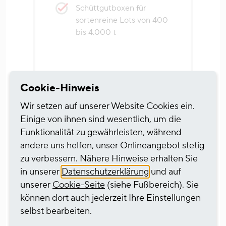
Schüttgutboxen für
sortenreine Lots von 400
bis 4.000 t
Cookie-Hinweis
Wir setzen auf unserer Website Cookies ein.
Einige von ihnen sind wesentlich, um die
Funktionalität zu gewährleisten, während
andere uns helfen, unser Onlineangebot stetig
zu verbessern. Nähere Hinweise erhalten Sie
in unserer
Datenschutzerklärung
und auf
unserer
Cookie-Seite
(siehe Fußbereich). Sie
können dort auch jederzeit Ihre Einstellungen
selbst bearbeiten.
Bearbeitung