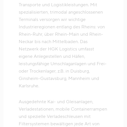
Transporte und Logistikleistungen. Mit
spezialisierten, trimodal angeschlossenen
Terminals versorgen wir wichtige
Industrieregionen entlang des Rheins: von
Rhein-Ruhr, über Rhein-Main und Rhein-
Neckar bis nach Mittelbaden. Das
Netzwerk der HGK Logistics umfasst
eigene Anlegestellen und Häfen,
leistungsfähige Umschlaganlagen und Frei-
oder Trockenlager, z.B. in Duisburg,
Ginsheim-Gustavsburg, Mannheim und
Karlsruhe.
Ausgedehnte Kai- und Gleisanlagen,
Verladestationen, mobile Containerrampen
und spezielle Verladeschleusen mit
Filtersystemen bewältigen jede Art von