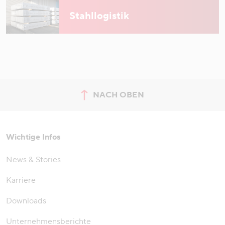
Stahllogistik
NACH OBEN
zum Seitenanfang springen
Wichtige Infos
News & Stories
Karriere
Downloads
Unternehmensberichte