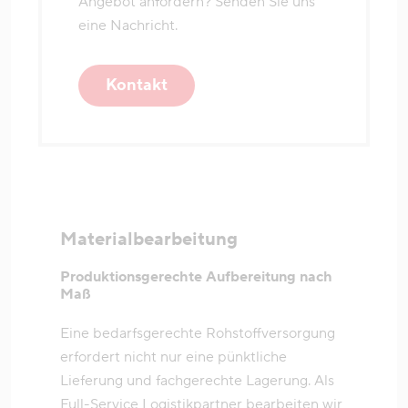
Angebot anfordern? Senden Sie uns
eine Nachricht.
Kontakt
Materialbearbeitung
Produktionsgerechte Aufbereitung nach
Maß
Eine bedarfsgerechte Rohstoffversorgung
erfordert nicht nur eine pünktliche
Lieferung und fachgerechte Lagerung. Als
Full-Service Logistikpartner bearbeiten wir