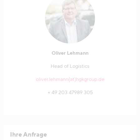
Oliver Lehmann
Head of Logistics
oliver.lehmann(at)hgkgroup.de
+ 49 203 47989 305
Ihre Anfrage