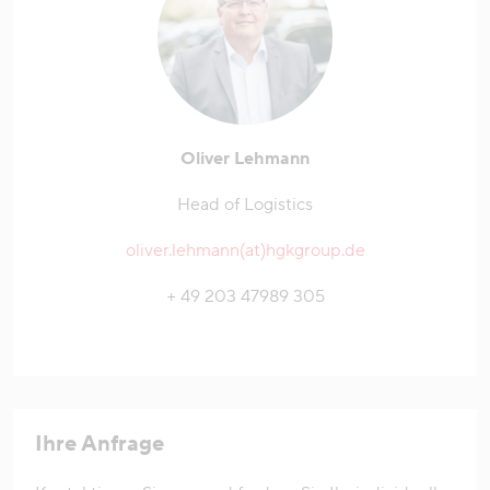
Oliver Lehmann
Head of Logistics
oliver.lehmann(at)hgkgroup.de
+ 49 203 47989 305
Ihre Anfrage