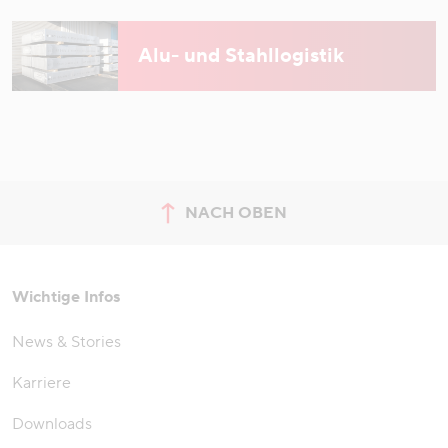
Alu- und Stahllogistik
NACH OBEN
zum Seitenanfang springen
Wichtige Infos
News & Stories
Karriere
Downloads