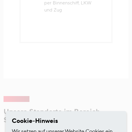
per Binnenschiff, LKW
und Zug
Unsere Standorte im Bereich
Stückgutlogistik
Cookie-Hinweis
Wir setzen auf unserer Website Cookies ein.