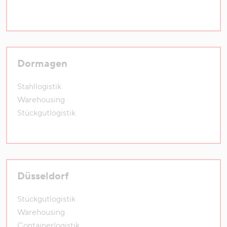
Dormagen
Stahllogistik
Warehousing
Stückgutlogistik
Düsseldorf
Stückgutlogistik
Warehousing
Containerlogistik