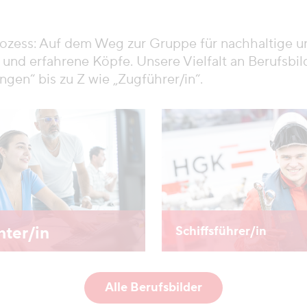
prozess: Auf dem Weg zur Gruppe für nachhaltige u
e und erfahrene Köpfe. Unsere Vielfalt an Berufsbil
ngen“ bis zu Z wie „Zugführer/in“.
hter/in
Schiffsführer/in
Alle Berufsbilder