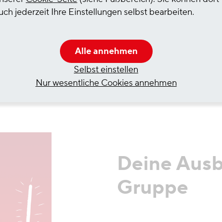
Aufgabe mit Tatkraft an und gestalten so
uch jederzeit Ihre Einstellungen selbst bearbeiten.
innovative und hochwertige Logistiklösungen.
Alle annehmen
Selbst einstellen
Nur wesentliche Cookies annehmen
Deine Ausb
Gruppe