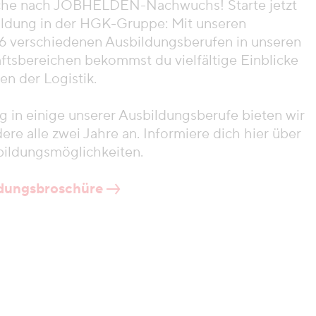
che nach JOBHELDEN-Nachwuchs! Starte jetzt
ildung in der HGK-Gruppe: Mit unseren
16 verschiedenen Ausbildungsberufen in unseren
ftsbereichen bekommst du vielfältige Einblicke
en der Logistik.
g in einige unserer Ausbildungsberufe bieten wir
dere alle zwei Jahre an. Informiere dich hier über
bildungsmöglichkeiten.
ldungsbroschüre