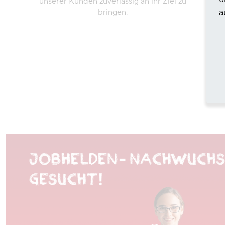
unserer Kunden zuverlässig an ihr Ziel zu
a
bringen.