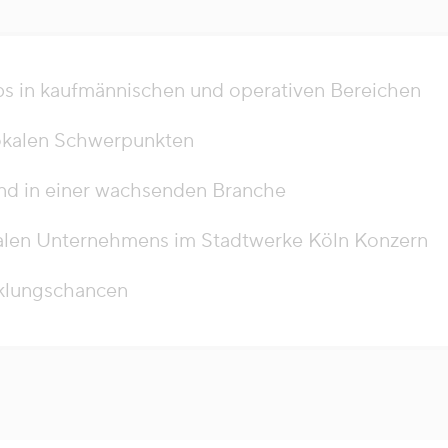
bs in kaufmännischen und operativen Bereichen
okalen Schwerpunkten
d in einer wachsenden Branche
alen Unternehmens im Stadtwerke Köln Konzern
cklungschancen