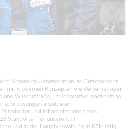
s der führenden Unternehmen im Güterverkehr
en mit modernen Konzepten die Verkehrsträger
e und Wasserstraße, um innovative, nachhaltige
ransportlösungen anzubieten.
Mitarbeiter und Mitarbeiterinnen sind
23 Standorten für unsere fünf
che und in der Hauptverwaltung in Köln tätig.