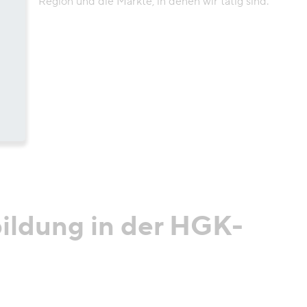
Region und die Märkte, in denen wir tätig sind.
ildung in der HGK-