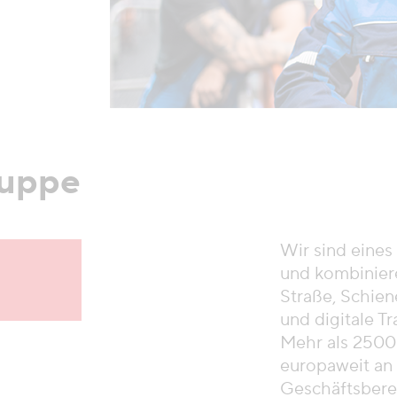
ruppe
Wir sind eine
und kombinier
Straße, Schien
und digitale T
Mehr als 2500 
europaweit an 
Geschäftsberei