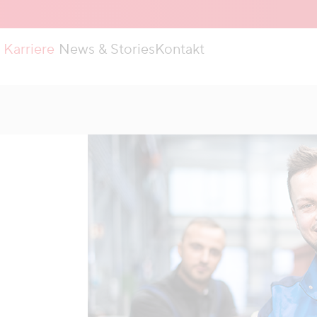
Karriere
News & Stories
Kontakt