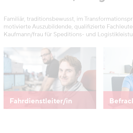
Familiär, traditionsbewusst, im Transformations
motivierte Auszubildende, qualifizierte Fachleut
Kaufmann/frau für Speditions- und Logistikleistu
Fahrdienstleiter/in
Befrac