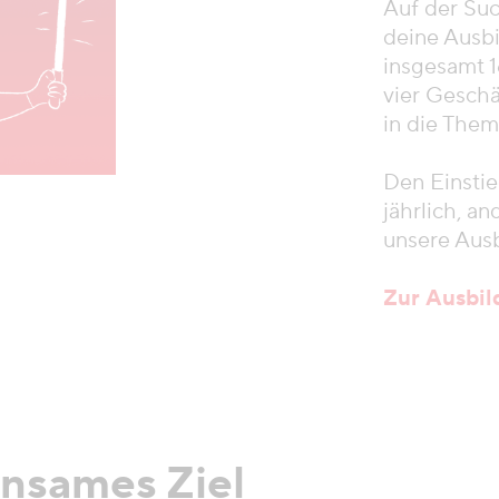
Auf der Su
deine Ausb
insgesamt 
vier Geschä
in die Them
Den Einstie
jährlich, an
unsere Aus
Zur Ausbi
insames Ziel