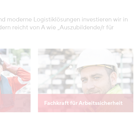
nd moderne Logistiklösungen investieren wir in
dern reicht von A wie „Auszubildende/r für
Fachkraft für Arbeitssicherheit