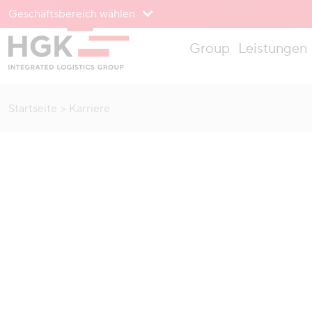
Geschäftsbereich wählen
Zum Menü
Group
Leistungen
Zum Inhalt
Startseite
Karriere