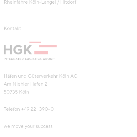
Rheinfähre Köln-Langel / Hitdorf
Kontakt
Häfen und Güterverkehr Köln AG
Am Niehler Hafen 2
50735 Köln
Telefon
+49 221 390–0
we move your success