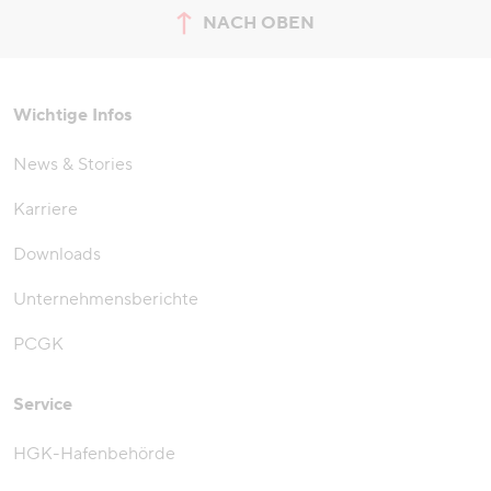
NACH OBEN
zum Seitenanfang springen
Wichtige Infos
News & Stories
Karriere
Downloads
Unternehmensberichte
PCGK
Service
HGK-Hafenbehörde