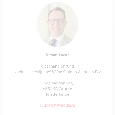
Simon Lucas
Geschäftsführung
Koninklijke Wijnhoff & Van Gulpen & Larsen B.V.
Waalbandijk 123,
6651 KB Druten
Niederlande
s.lucas(at)wijgula.nl