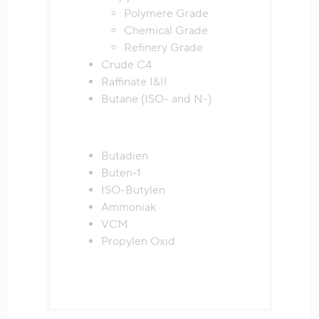
Polymere Grade
Chemical Grade
Refinery Grade
Crude C4
Raffinate I&II
Butane (ISO- and N-)
Butadien
Buten-1
ISO-Butylen
Ammoniak
VCM
Propylen Oxid