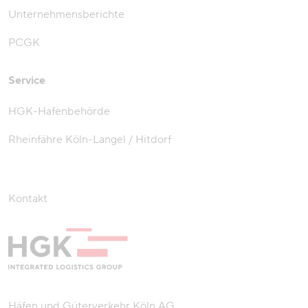
Unternehmensberichte
PCGK
Service
HGK-Hafenbehörde
Rheinfähre Köln-Langel / Hitdorf
Kontakt
Häfen und Güterverkehr Köln AG