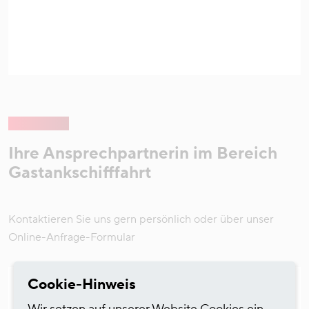
Ihre Ansprechpartnerin im Bereich
Gastankschifffahrt
Kontaktieren Sie uns gern persönlich oder über unser
Online-Anfrage-Formular
Cookie-Hinweis