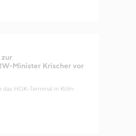
 zur
RW-Minister Krischer vor
 das HGK-Terminal in Köln-