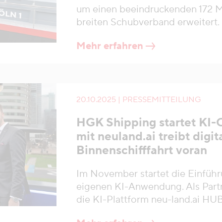
um einen beeindruckenden 172 M
breiten Schubverband erweitert.
Mehr erfahren
20.10.2025 | PRESSEMITTEILUNG
HGK Shipping startet KI-
mit neuland.ai treibt digi
Binnenschifffahrt voran
Im November startet die Einfüh
eigenen KI-Anwendung. Als Part
die KI-Plattform neu-land.ai H