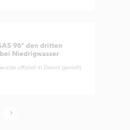
GAS 96“ den dritten
 bei Niedrigwasser
de offiziell in Dienst gestellt.