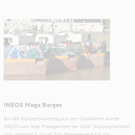
INEOS Mega Barges
Bei der Konzeptionierung von vier Gastankern wurde
INEOS vom Ship Management der HGK Shipping beraten
und unterstützt. Unser Ship Management hat die