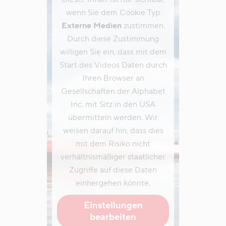
wenn Sie dem Cookie Typ
Externe Medien
zustimmen.
Durch diese Zustimmung
willigen Sie ein, dass mit dem
Start des Videos Daten durch
Ihren Browser an
Gesellschaften der Alphabet
Inc. mit Sitz in den USA
übermitteln werden. Wir
weisen darauf hin, dass dies
mit dem Risiko nicht
verhältnismäßiger staatlicher
Zugriffe auf diese Daten
einhergehen könnte.
Einstellungen
bearbeiten