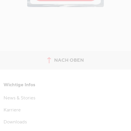
NACH OBEN
zum Seitenanfang springen
Wichtige Infos
News & Stories
Karriere
Downloads