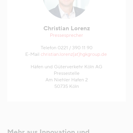
Christian Lorenz
Pressesprecher
Telefon 0221 / 390 11 90
E-Mail
christian.lorenz(at)hgkgroup.de
Häfen und Güterverkehr Köln AG
Pressestelle
Am Niehler Hafen 2
50735 Köln
Mehr aus Innovation und