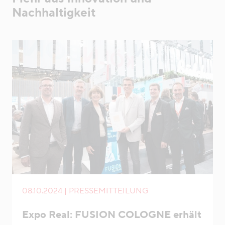
Nachhaltigkeit
08.10.2024 | PRESSEMITTEILUNG
Expo Real: FUSION COLOGNE erhält