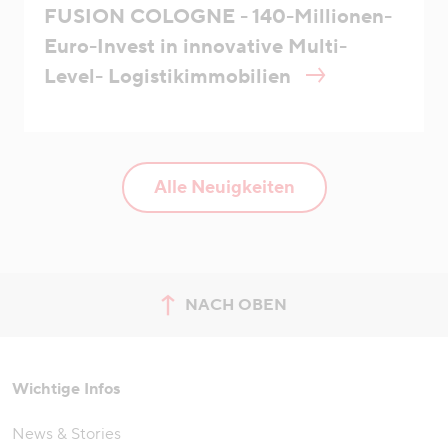
FUSION COLOGNE - 140-Millionen-
Euro-Invest in innovative Multi-
Level- Logistikimmobilien
Alle Neuigkeiten
NACH OBEN
zum Seitenanfang springen
Wichtige Infos
News & Stories