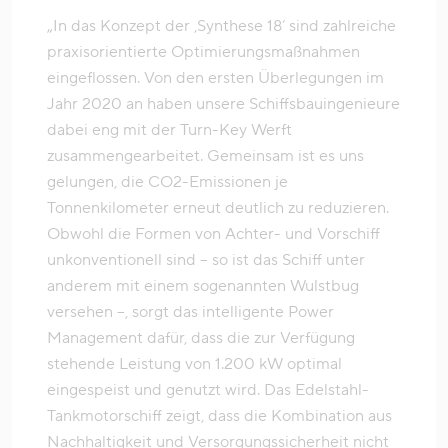
„In das Konzept der ‚Synthese 18‘ sind zahlreiche
praxisorientierte Optimierungsmaßnahmen
eingeflossen. Von den ersten Überlegungen im
Jahr 2020 an haben unsere Schiffsbauingenieure
dabei eng mit der Turn-Key Werft
zusammengearbeitet. Gemeinsam ist es uns
gelungen, die CO2-Emissionen je
Tonnenkilometer erneut deutlich zu reduzieren.
Obwohl die Formen von Achter- und Vorschiff
unkonventionell sind – so ist das Schiff unter
anderem mit einem sogenannten Wulstbug
versehen –, sorgt das intelligente Power
Management dafür, dass die zur Verfügung
stehende Leistung von 1.200 kW optimal
eingespeist und genutzt wird. Das Edelstahl-
Tankmotorschiff zeigt, dass die Kombination aus
Nachhaltigkeit und Versorgungssicherheit nicht