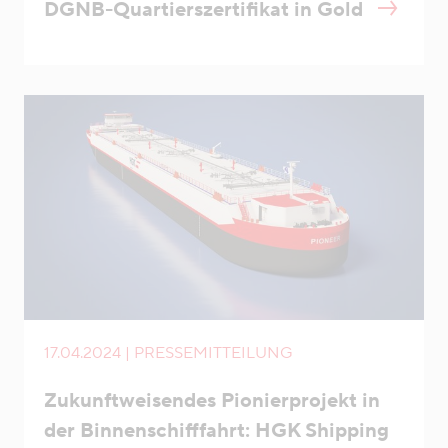
DGNB-Quartierszertifikat in Gold
17.04.2024 | PRESSEMITTEILUNG
Zukunftweisendes Pionierprojekt in
der Binnenschifffahrt: HGK Shipping