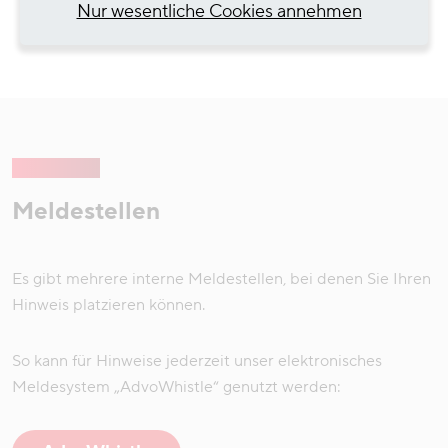
Nur wesentliche Cookies annehmen
Meldestellen
Es gibt mehrere interne Meldestellen, bei denen Sie Ihren
Hinweis platzieren können.
So kann für Hinweise jederzeit unser elektronisches
Meldesystem „AdvoWhistle“ genutzt werden: