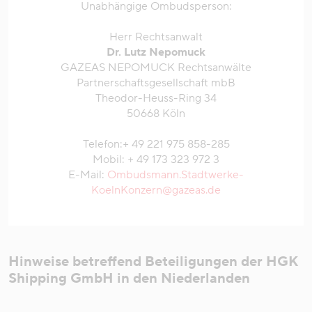
Unabhängige Ombudsperson:
Herr Rechtsanwalt
Dr. Lutz Nepomuck
GAZEAS NEPOMUCK Rechtsanwälte
Partnerschaftsgesellschaft mbB
Theodor-Heuss-Ring 34
50668 Köln
Telefon:+ 49 221 975 858-285
Mobil: + 49 173 323 972 3
E-Mail:
Ombudsmann.Stadtwerke­
KoelnKonzern@gazeas.de
Hinweise betreffend Beteiligungen der HGK
Shipping GmbH in den Niederlanden