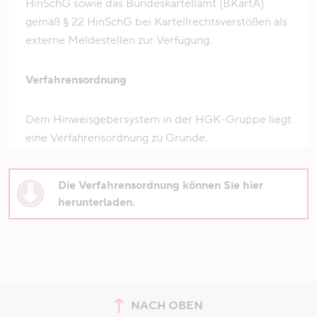
HinSchG sowie das Bundeskartellamt (BKartA)
gemäß § 22 HinSchG bei Kartellrechtsverstößen als
externe Meldestellen zur Verfügung.
Verfahrensordnung
Dem Hinweisgebersystem in der HGK-Gruppe liegt
eine Verfahrensordnung zu Grunde.
Die Verfahrensordnung können Sie hier
herunterladen.
NACH OBEN
zum Seitenanfang springen