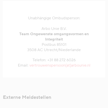
Unabhängige Ombudsperson:
Arbo Unie B.V.
Team Ongewenste omgangsvormen en
Integriteit
Postbus 85101
3508 AC Utrecht/Niederlande
Telefon: +31 88 272 6026
Email:
vertrouwenspersoon(at)arbounie.nl
Externe Meldestellen