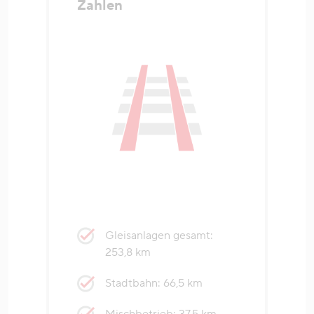
Zahlen
Gleisanlagen gesamt:
253,8 km
Stadtbahn: 66,5 km
Mischbetrieb: 37,5 km