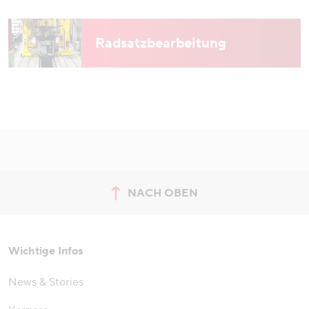
Radsatzbearbeitung
NACH OBEN
zum Seitenanfang springen
Wichtige Infos
News & Stories