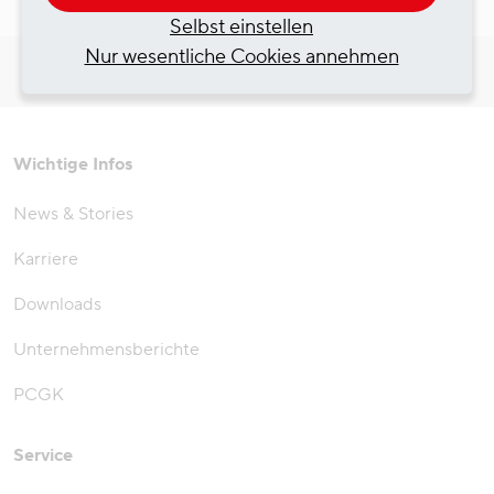
Selbst einstellen
Nur wesentliche Cookies annehmen
NACH OBEN
zum Seitenanfang springen
Wichtige Infos
News & Stories
Karriere
Downloads
Unternehmensberichte
PCGK
Service