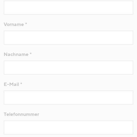
Vorname
*
Nachname
*
E-Mail
*
Telefonnummer