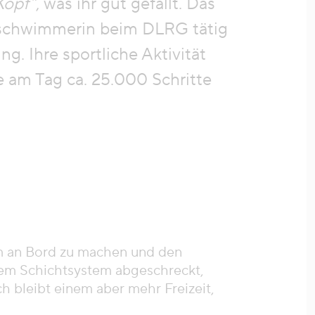
Kopf“
, was ihr gut gefällt. Das
gsschwimmerin beim DLRG tätig
. Ihre sportliche Aktivität
ie am Tag ca. 25.000 Schritte
um an Bord zu machen und den
 dem Schichtsystem abgeschreckt,
h bleibt einem aber mehr Freizeit,