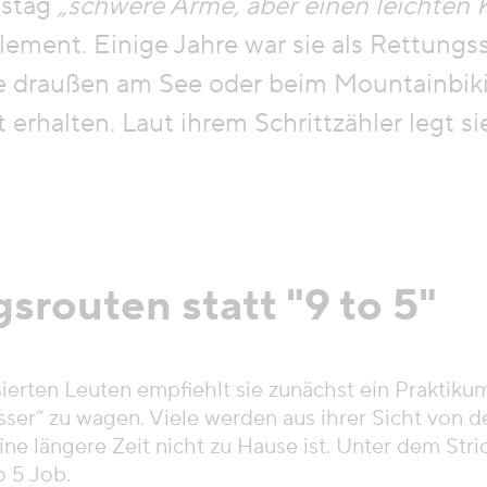
tstag
„schwere Arme, aber einen leichten 
lement. Einige Jahre war sie als Rettun
ne draußen am See oder beim Mountainbiking
 erhalten. Laut ihrem Schrittzähler legt s
gsrouten statt "9 to 5"
sierten Leuten empfiehlt sie zunächst ein Praktik
sser“ zu wagen. Viele werden aus ihrer Sicht von
e längere Zeit nicht zu Hause ist. Unter dem Stric
o 5 Job.