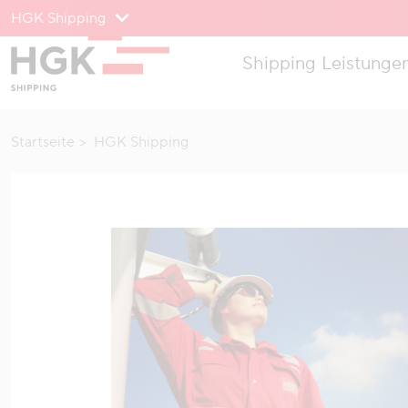
HGK Shipping
Zum Menü
Shipping
Leistunge
Zum Inhalt
Startseite
HGK Shipping