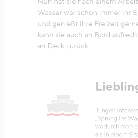
Nun hat sie nach einem Arbei
Wasser war schon immer ihr E
und genießt ihre Freizeit ger
kann sie auch an Bord aufrecht
an Deck zurück.
Lieblin
Jungen interes
„Sprung ins Wa
wodurch man ein
als in einem 9 t