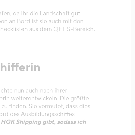
fen, da ihr die Landschaft gut
ben an Bord ist sie auch mit den
Checklisten aus dem QEHS-Bereich.
hifferin
öchte nun auch nach ihrer
rerin weiterentwickeln. Die größte
zu finden. Sie vermutet, dass dies
ord des Ausbildungsschiffes
r HGK Shipping gibt, sodass ich