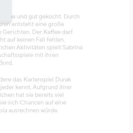
 gerne und gut gekocht. Durch
uren entsteht eine große
n Gerichten. Der Kaffee darf
t auf keinen Fall fehlen.
ichen Aktivitäten spielt Sabrina
chaftsspiele mit ihren
Bord.
dere das Kartenspiel Durak
 jeder kennt. Aufgrund ihrer
chen hat sie bereits viel
 sie sich Chancen auf eine
pia ausrechnen würde.