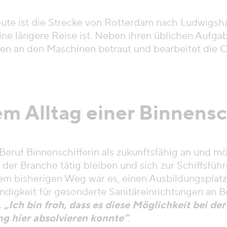
oute ist die Strecke von Rotterdam nach Ludwigsha
eine längere Reise ist. Neben ihren üblichen Aufga
en an den Maschinen betraut und bearbeitet die 
m Alltag einer Binnensc
 Beruf Binnenschifferin als zukunftsfähig an und m
 der Branche tätig bleiben und sich zur Schiffsfüh
em bisherigen Weg war es, einen Ausbildungsplatz 
digkeit für gesonderte Sanitäreinrichtungen an B
.
„Ich bin froh, dass es diese Möglichkeit bei de
ng hier absolvieren konnte“
.