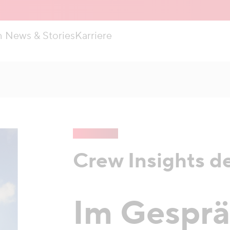
n
News & Stories
Karriere
Crew Insights d
Im Gesprä