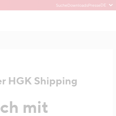
DE
Suche
Downloads
Presse
er HGK Shipping
ch mit