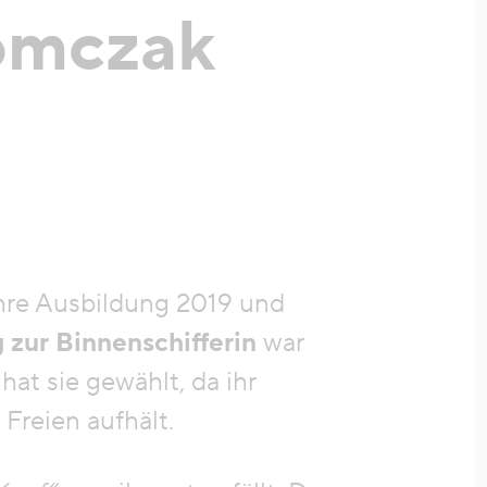
omczak
ihre Ausbildung 2019 und
 zur Binnenschifferin
war
hat sie gewählt, da ihr
Freien aufhält.