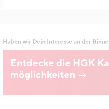
Haben wir Dein Interesse an der Binn
Entdecke die HGK Kar
möglichkeiten