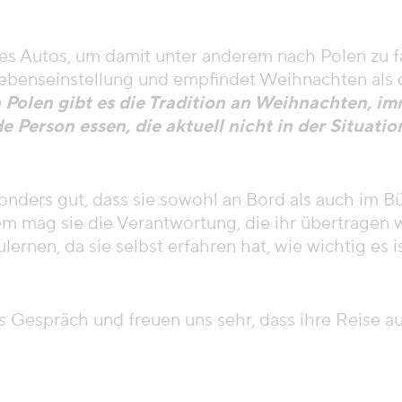
nes Autos, um damit unter anderem nach Polen zu 
Lebenseinstellung und empfindet Weihnachten als d
n Polen gibt es die Tradition an Weihnachten, im
 Person essen, die aktuell nicht in der Situati
onders gut, dass sie sowohl an Bord als auch im Bü
m mag sie die Verantwortung, die ihr übertragen wi
lernen, da sie selbst erfahren hat, wie wichtig es 
s Gespräch und freuen uns sehr, dass ihre Reise a