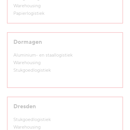
Warehousing
Papierlogistiek
Dormagen
Aluminium- en staallogistiek
Warehousing
Stukgoedlogistiek
Dresden
Stukgoedlogistiek
Warehousing