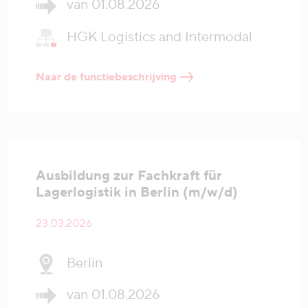
van 01.08.2026
HGK Logistics and Intermodal
Naar de functiebeschrijving
Ausbildung zur Fachkraft für
Lagerlogistik in Berlin (m/w/d)
23.03.2026
Berlin
van 01.08.2026