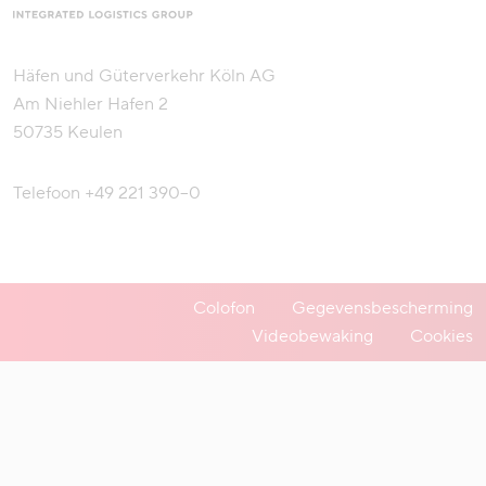
Häfen und Güterverkehr Köln AG
Am Niehler Hafen 2
50735 Keulen
Telefoon
+49 221 390–0
Colofon
Gegevensbescherming
Videobewaking
Cookies