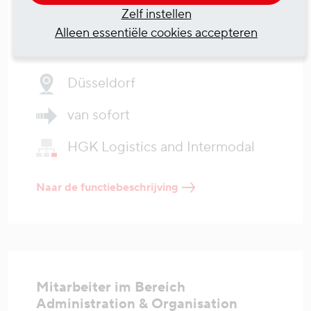
Service (m/w/d)
Zelf instellen
Alleen essentiële cookies accepteren
04.08.2026
Düsseldorf
van sofort
HGK Logistics and Intermodal
Naar de functiebeschrijving
Mitarbeiter im Bereich
Administration & Organisation