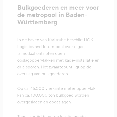
Bulkgoederen en meer voor
de metropool in Baden-
Württemberg
In de haven van Karlsruhe beschikt HGK
Logistics and Intermodal over eigen,
trimodaal ontsloten open
opslagoppervlakken met kade-installatie en
drie sporen. Het zwaartepunt ligt op de
overslag van bulkgoederen.
Op ca. 46.000 vierkante meter oppervlak
kan ca. 100.000 ton bulkgoed worden
overgeslagen en opgeslagen.
Tegelijkertijd biedt de locatie goede