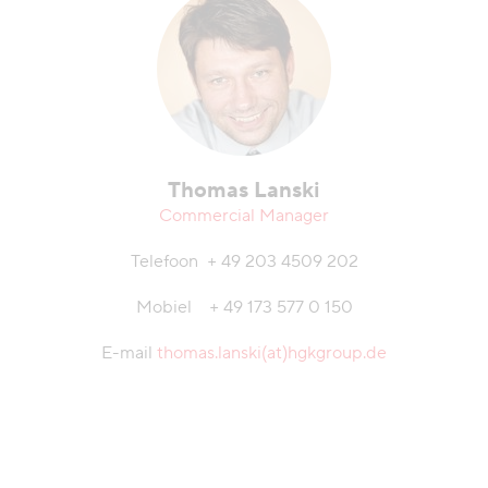
Thomas Lanski
Commercial Manager
Telefoon + 49 203 4509 202
Mobiel + 49 173 577 0 150
E-mail
thomas.lanski(at)hgkgroup.de