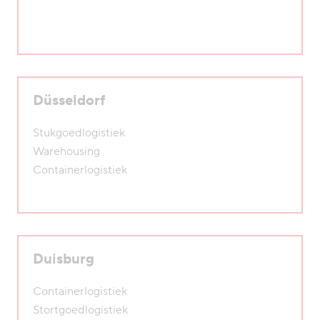
Düsseldorf
Stukgoedlogistiek
Warehousing
Containerlogistiek
Duisburg
Containerlogistiek
Stortgoedlogistiek