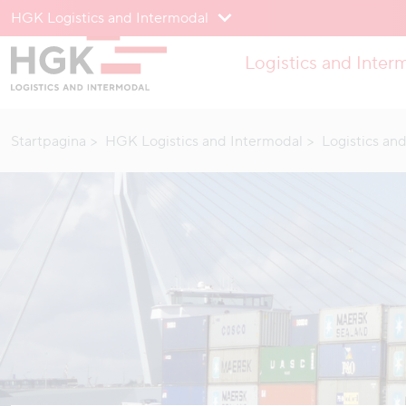
HGK Logistics and Intermodal
Om te menu
Logistics and Inter
Naar inhoud
Startpagina
HGK Logistics and Intermodal
Logistics an