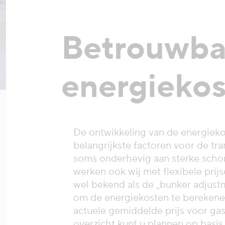
Betrouwbaa
energieko
De ontwikkeling van de energieko
belangrijkste factoren voor de tr
soms onderhevig aan sterke sch
werken ook wij met flexibele pri
wel bekend als de „bunker adjustm
om de energiekosten te berekene
actuele gemiddelde prijs voor gas
overzicht kunt u plannen op basis