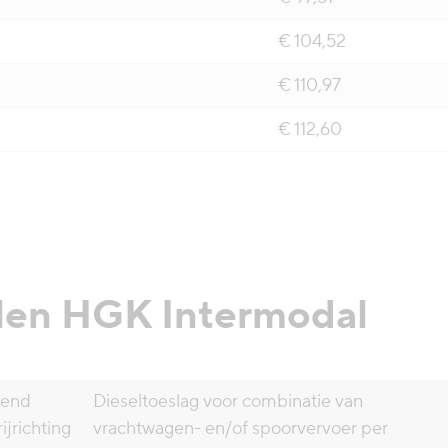
€ 104,52
€ 110,97
€ 112,60
len HGK Intermodal
tend
Dieseltoeslag voor combinatie van
ijrichting
vrachtwagen- en/of spoorvervoer per