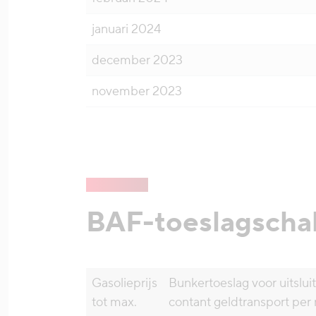
januari 2024
december 2023
november 2023
BAF-toeslagscha
Gasolieprijs
Bunkertoeslag voor uitslui
tot max.
contant geldtransport per r