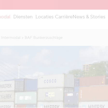
modal
Diensten
Locaties
Carrière
News & Stories
d Intermodal
BAF Bunkerzuschläge