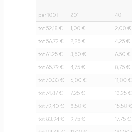
per 100 l
20'
40'
tot 52,18 €
1,00 €
2,00 €
tot 56,72 €
2,25 €
4,25 €
tot 61,25 €
3,50 €
6,50 €
tot 65,79 €
4,75 €
8,75 €
tot 70,33 €
6,00 €
11,00 €
tot 74,87 €
7,25 €
13,25 €
tot 79,40 €
8,50 €
15,50 
tot 83,94 €
9,75 €
17,75 €