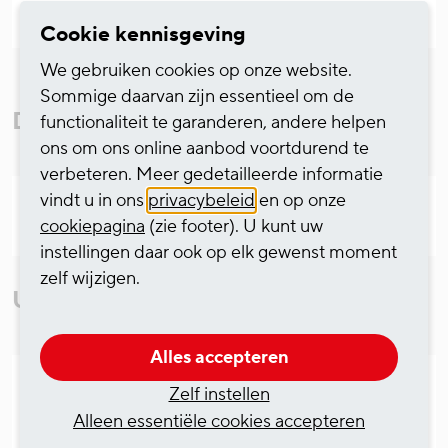
Cookie kennisgeving
We gebruiken cookies op onze website.
Sommige daarvan zijn essentieel om de
Downloads
functionaliteit te garanderen, andere helpen
ons om ons online aanbod voortdurend te
verbeteren. Meer gedetailleerde informatie
vindt u in ons
privacybeleid
en op onze
Persbericht als pdf
cookiepagina
(zie footer). U kunt uw
instellingen daar ook op elk gewenst moment
zelf wijzigen.
Uw contactpersoon
Alles accepteren
Zelf instellen
Alleen essentiële cookies accepteren