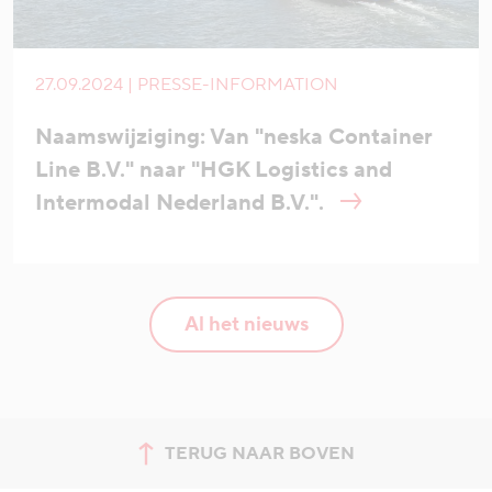
27.09.2024 | PRESSE-INFORMATION
Naamswijziging: Van "neska Container
Line B.V." naar "HGK Logistics and
Intermodal Nederland B.V.".
Al het nieuws
TERUG NAAR BOVEN
Spring naar de bovenkant van