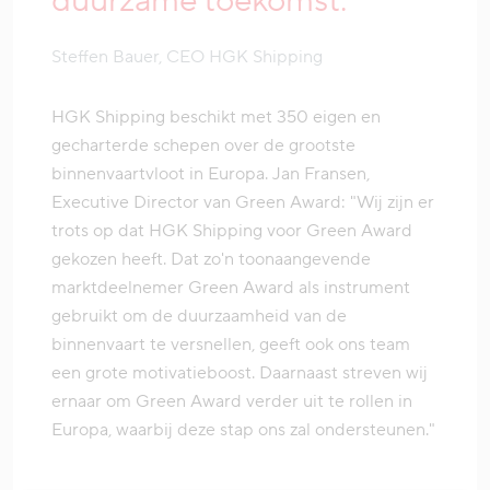
duurzame toekomst."
Steffen Bauer, CEO HGK Shipping
HGK Shipping beschikt met 350 eigen en
gecharterde schepen over de grootste
binnenvaartvloot in Europa. Jan Fransen,
Executive Director van Green Award: "Wij zijn er
trots op dat HGK Shipping voor Green Award
gekozen heeft. Dat zo'n toonaangevende
marktdeelnemer Green Award als instrument
gebruikt om de duurzaamheid van de
binnenvaart te versnellen, geeft ook ons team
een grote motivatieboost. Daarnaast streven wij
ernaar om Green Award verder uit te rollen in
Europa, waarbij deze stap ons zal ondersteunen."