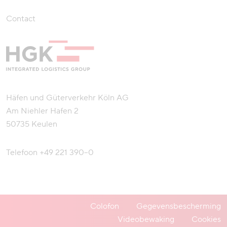
Contact
Häfen und Güterverkehr Köln AG
Am Niehler Hafen 2
50735 Keulen
Telefoon
+49 221 390–0
Colofon
Gegevensbescherming
Videobewaking
Cookies