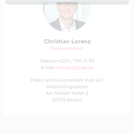
Christian Lorenz
Persvoorlichter
Telefoon 0221 / 390 11 90
E-mail
lorenzc(at)hgk.de
Häfen und Güterverkehr Köln AG
Voorlichtingsdienst
Am Niehler Hafen 2
50735 Keulen