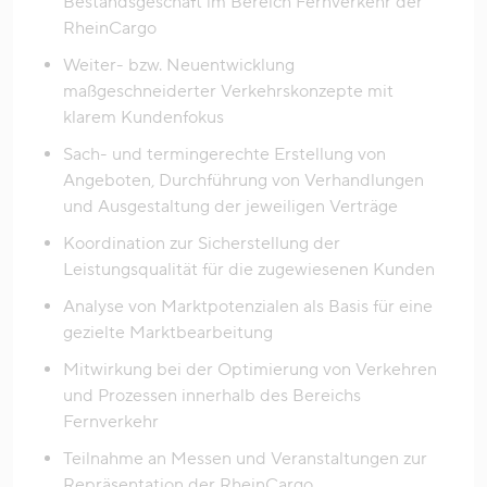
Bestandsgeschäft im Bereich Fernverkehr der
RheinCargo
Weiter- bzw. Neuentwicklung
maßgeschneiderter Verkehrskonzepte mit
klarem Kundenfokus
Sach- und termingerechte Erstellung von
Angeboten, Durchführung von Verhandlungen
und Ausgestaltung der jeweiligen Verträge
Koordination zur Sicherstellung der
Leistungsqualität für die zugewiesenen Kunden
Analyse von Marktpotenzialen als Basis für eine
gezielte Marktbearbeitung
Mitwirkung bei der Optimierung von Verkehren
und Prozessen innerhalb des Bereichs
Fernverkehr
Teilnahme an Messen und Veranstaltungen zur
Repräsentation der RheinCargo