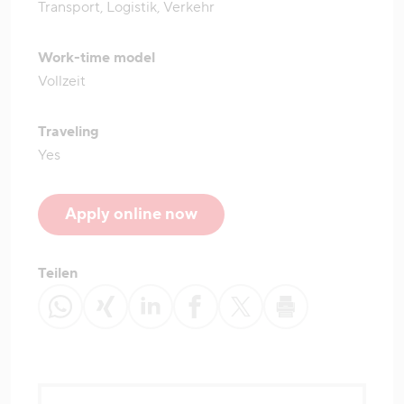
Transport, Logistik, Verkehr
Work-time model
Vollzeit
Traveling
Yes
Apply online now
Teilen