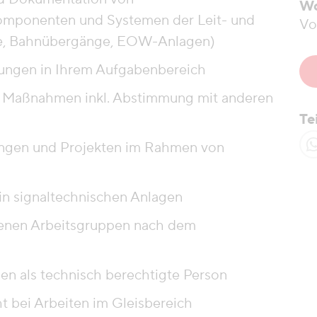
Wo
mponenten und Systemen der Leit- und
Vo
rke, Bahnübergänge, EOW-Anlagen)
rungen in Ihrem Aufgabenbereich
 Maßnahmen inkl. Abstimmung mit anderen
Te
ungen und Projekten im Rahmen von
in signaltechnischen Anlagen
denen Arbeitsgruppen nach dem
gen als technisch berechtigte Person
 bei Arbeiten im Gleisbereich