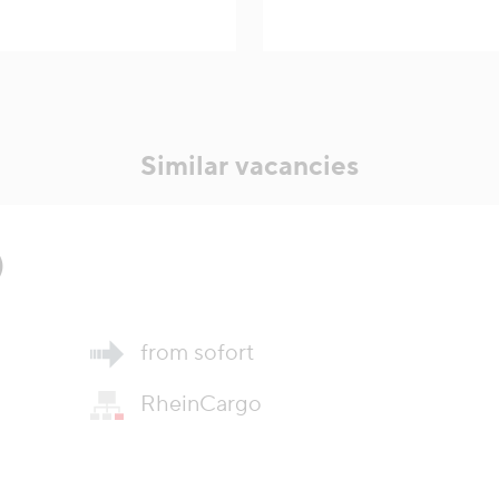
Similar vacancies
)
from sofort
RheinCargo