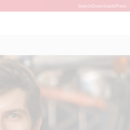
Search
Downloads
Press