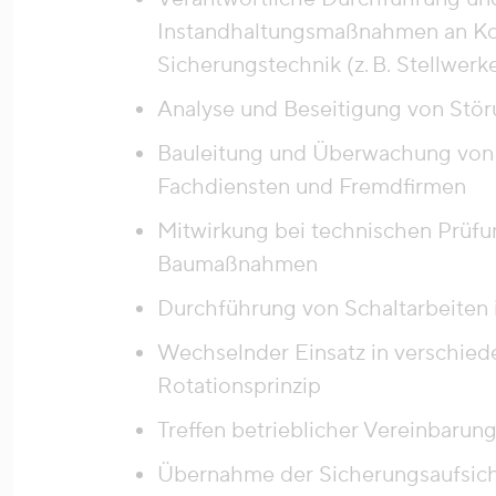
Instandhaltungsmaßnahmen an Ko
Sicherungstechnik (z. B. Stellwe
Analyse und Beseitigung von Stö
Bauleitung und Überwachung von
Fachdiensten und Fremdfirmen
Mitwirkung bei technischen Prüf
Baumaßnahmen
Durchführung von Schaltarbeiten 
Wechselnder Einsatz in verschie
Rotationsprinzip
Treffen betrieblicher Vereinbarun
Übernahme der Sicherungsaufsicht