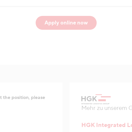
Apply online now
 the position, please
Mehr zu unserem Ge
HGK Integrated L