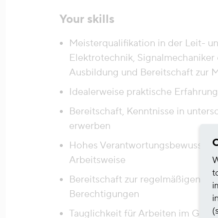
Your skills
Meisterqualifikation in der Leit- 
Elektrotechnik, Signalmechaniker 
Ausbildung und Bereitschaft zur 
Idealerweise praktische Erfahrun
Bereitschaft, Kenntnisse in unter
erwerben
C
Hohes Verantwortungsbewusstsein 
Arbeitsweise
W
t
Bereitschaft zur regelmäßigen W
i
Berechtigungen
i
(
Tauglichkeit für Arbeiten im Gleis