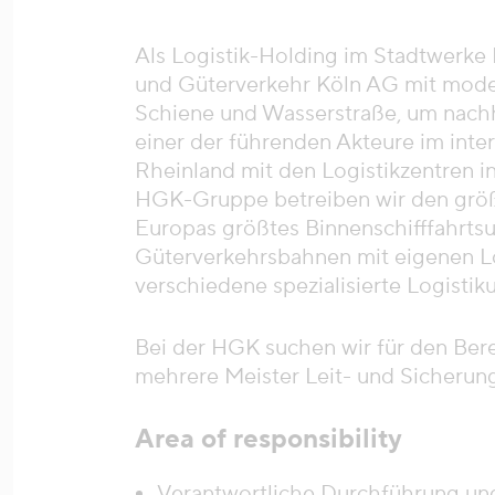
Als Logistik-Holding im Stadtwerke
und Güterverkehr Köln AG mit mode
Schiene und Wasserstraße, um nachha
einer der führenden Akteure im int
Rheinland mit den Logistikzentren 
HGK-Gruppe betreiben wir den grö
Europas größtes Binnenschifffahrts
Güterverkehrsbahnen mit eigenen L
verschiedene spezialisierte Logist
Bei der HGK suchen wir für den Ber
mehrere Meister Leit- und Sicherun
Area of responsibility
Verantwortliche Durchführung u