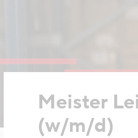
Meister Le
(w/m/d)