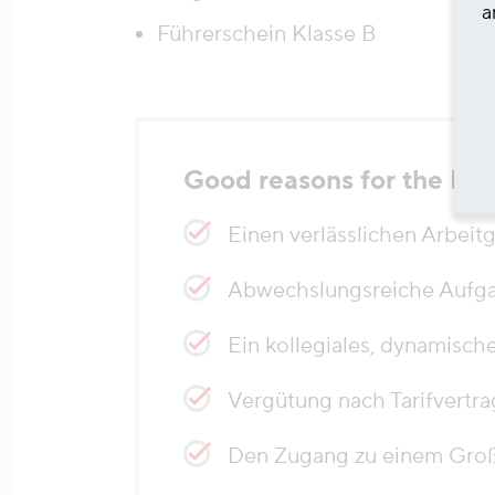
a
Führerschein Klasse B
Good reasons for the H
Einen verlässlichen Arbeitg
Abwechslungsreiche Aufgab
Ein kollegiales, dynamisch
Vergütung nach Tarifvertra
Den Zugang zu einem Groß