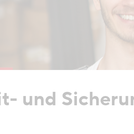
it- und Sicher