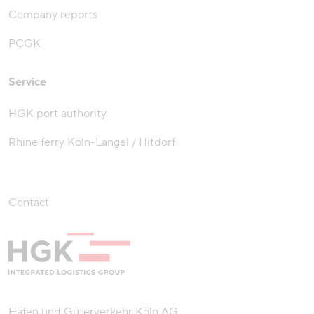
Company reports
PCGK
Service
HGK port authority
Rhine ferry Köln-Langel / Hitdorf
Contact
Häfen und Güterverkehr Köln AG