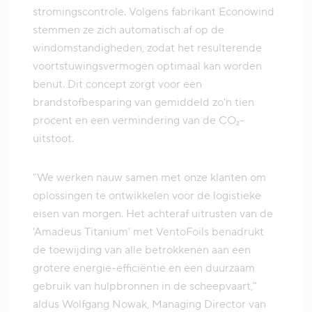
stromingscontrole. Volgens fabrikant Econowind
stemmen ze zich automatisch af op de
windomstandigheden, zodat het resulterende
voortstuwingsvermogen optimaal kan worden
benut. Dit concept zorgt voor een
brandstofbesparing van gemiddeld zo'n tien
procent en een vermindering van de CO₂-
uitstoot.
"We werken nauw samen met onze klanten om
oplossingen te ontwikkelen voor de logistieke
eisen van morgen. Het achteraf uitrusten van de
'Amadeus Titanium' met VentoFoils benadrukt
de toewijding van alle betrokkenen aan een
grotere energie-efficiëntie en een duurzaam
gebruik van hulpbronnen in de scheepvaart,"
aldus Wolfgang Nowak, Managing Director van