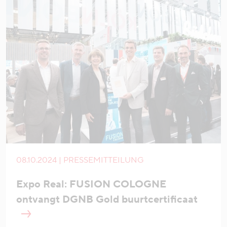
08.10.2024 | PRESSEMITTEILUNG
Expo Real: FUSION COLOGNE
ontvangt DGNB Gold buurtcertificaat