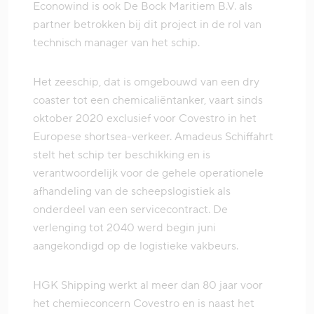
Econowind is ook De Bock Maritiem B.V. als
partner betrokken bij dit project in de rol van
technisch manager van het schip.
Het zeeschip, dat is omgebouwd van een dry
coaster tot een chemicaliëntanker, vaart sinds
oktober 2020 exclusief voor Covestro in het
Europese shortsea-verkeer. Amadeus Schiffahrt
stelt het schip ter beschikking en is
verantwoordelijk voor de gehele operationele
afhandeling van de scheepslogistiek als
onderdeel van een servicecontract. De
verlenging tot 2040 werd begin juni
aangekondigd op de logistieke vakbeurs.
HGK Shipping werkt al meer dan 80 jaar voor
het chemieconcern Covestro en is naast het