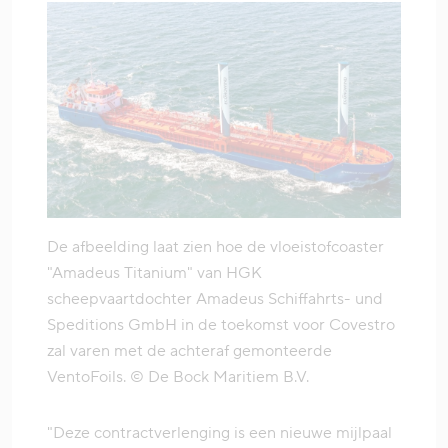
De afbeelding laat zien hoe de vloeistofcoaster
"Amadeus Titanium" van HGK
scheepvaartdochter Amadeus Schiffahrts- und
Speditions GmbH in de toekomst voor Covestro
zal varen met de achteraf gemonteerde
VentoFoils. © De Bock Maritiem B.V.
"Deze contractverlenging is een nieuwe mijlpaal