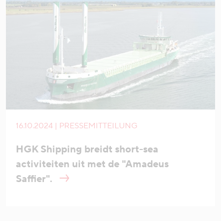
16.10.2024 | PRESSEMITTEILUNG
HGK Shipping breidt short-sea
activiteiten uit met de "Amadeus
Saffier".