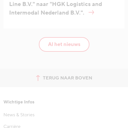
Line B.V." naar "HGK Logistics and
Intermodal Nederland B.V.".
Al het nieuws
TERUG NAAR BOVEN
Spring naar de bovenkant van
Wichtige Infos
News & Stories
Carrière