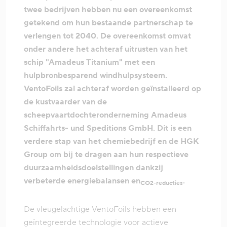
twee bedrijven hebben nu een overeenkomst
getekend om hun bestaande partnerschap te
verlengen tot 2040. De overeenkomst omvat
onder andere het achteraf uitrusten van het
schip "Amadeus Titanium" met een
hulpbronbesparend windhulpsysteem.
VentoFoils zal achteraf worden geïnstalleerd op
de kustvaarder van de
scheepvaartdochteronderneming Amadeus
Schiffahrts- und Speditions GmbH. Dit is een
verdere stap van het chemiebedrijf en de HGK
Group om bij te dragen aan hun respectieve
duurzaamheidsdoelstellingen dankzij
verbeterde energiebalansen en
.
CO2-reducties
De vleugelachtige VentoFoils hebben een
geïntegreerde technologie voor actieve