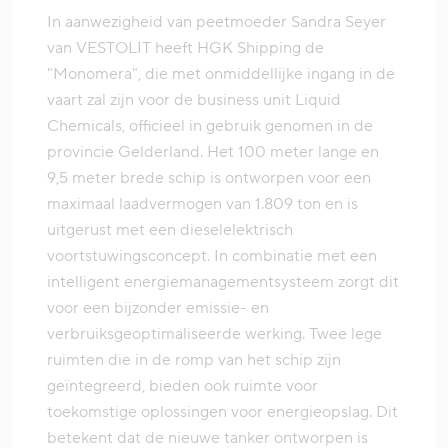
In aanwezigheid van peetmoeder Sandra Seyer
van VESTOLIT heeft HGK Shipping de
"Monomera", die met onmiddellijke ingang in de
vaart zal zijn voor de business unit Liquid
Chemicals, officieel in gebruik genomen in de
provincie Gelderland. Het 100 meter lange en
9,5 meter brede schip is ontworpen voor een
maximaal laadvermogen van 1.809 ton en is
uitgerust met een dieselelektrisch
voortstuwingsconcept. In combinatie met een
intelligent energiemanagementsysteem zorgt dit
voor een bijzonder emissie- en
verbruiksgeoptimaliseerde werking. Twee lege
ruimten die in de romp van het schip zijn
geïntegreerd, bieden ook ruimte voor
toekomstige oplossingen voor energieopslag. Dit
betekent dat de nieuwe tanker ontworpen is