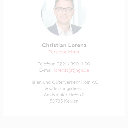
Christian Lorenz
Persvoorlichter
Telefoon 0221 / 390 11 90
E-mail
lorenzc(at)hgk.de
Häfen und Güterverkehr Köln AG
Voorlichtingsdienst
Am Niehler Hafen 2
50735 Keulen