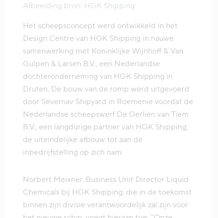
Afbeelding bron: HGK Shipping
Het scheepsconcept werd ontwikkeld in het
Design Centre van HGK Shipping in nauwe
samenwerking met Koninklijke Wijnhoff & Van
Gulpen & Larsen B.V., een Nederlandse
dochteronderneming van HGK Shipping in
Druten. De bouw van de romp werd uitgevoerd
door Severnav Shipyard in Roemenië voordat de
Nederlandse scheepswerf De Gerlien van Tiem
B.V., een langdurige partner van HGK Shipping,
de uiteindelijke afbouw tot aan de
inbedrijfstelling op zich nam.
Norbert Meixner, Business Unit Director Liquid
Chemicals bij HGK Shipping, die in de toekomst
binnen zijn divisie verantwoordelijk zal zijn voor
het nieuwe schip, voegt hieraan toe: "Onze