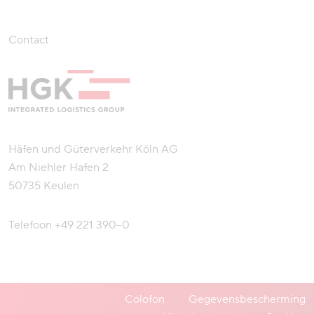
Contact
Häfen und Güterverkehr Köln AG
Am Niehler Hafen 2
50735 Keulen
Telefoon
+49 221 390–0
Colofon
Gegevensbescherming