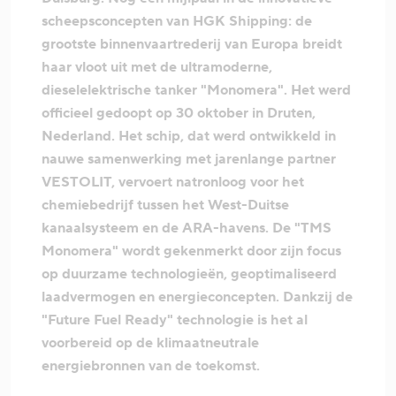
scheepsconcepten van HGK Shipping: de
grootste binnenvaartrederij van Europa breidt
haar vloot uit met de ultramoderne,
dieselelektrische tanker "Monomera". Het werd
officieel gedoopt op 30 oktober in Druten,
Nederland. Het schip, dat werd ontwikkeld in
nauwe samenwerking met jarenlange partner
VESTOLIT, vervoert natronloog voor het
chemiebedrijf tussen het West-Duitse
kanaalsysteem en de ARA-havens. De "TMS
Monomera" wordt gekenmerkt door zijn focus
op duurzame technologieën, geoptimaliseerd
laadvermogen en energieconcepten. Dankzij de
"Future Fuel Ready" technologie is het al
voorbereid op de klimaatneutrale
energiebronnen van de toekomst.