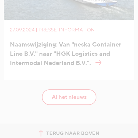
27.09.2024 | PRESSE-INFORMATION
Naamswijziging: Van "neska Container
Line B.V." naar "HGK Logistics and
Intermodal Nederland B.V.".
Al het nieuws
TERUG NAAR BOVEN
Spring naar de bovenkant van