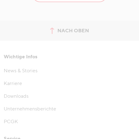
NACH OBEN
zum Seitenanfang springen
Wichtige Infos
News & Stories
Karriere
Downloads
Unternehmensberichte
PCGK
Service