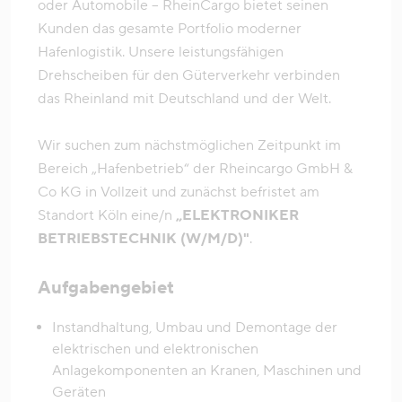
oder Automobile – RheinCargo bietet seinen
Kunden das gesamte Portfolio moderner
Hafenlogistik. Unsere leistungsfähigen
Drehscheiben für den Güterverkehr verbinden
das Rheinland mit Deutschland und der Welt.
Wir suchen zum nächstmöglichen Zeitpunkt im
Bereich „Hafenbetrieb“ der Rheincargo GmbH &
Co KG in Vollzeit und zunächst befristet am
Standort Köln eine/n
„ELEKTRONIKER
BETRIEBSTECHNIK (W/M/D)"
.
Aufgabengebiet
Instandhaltung, Umbau und Demontage der
elektrischen und elektronischen
Anlagekomponenten an Kranen, Maschinen und
Geräten