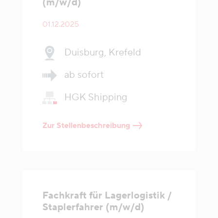
(m/w/d)
01.12.2025
Duisburg, Krefeld
ab sofort
HGK Shipping
Zur Stellenbeschreibung
Fachkraft für Lagerlogistik /
Staplerfahrer (m/w/d)