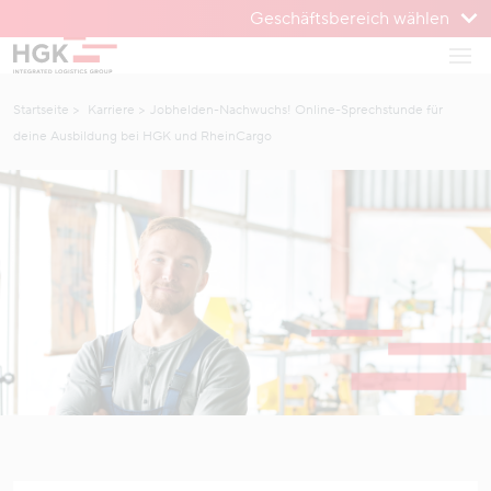
Geschäftsbereich wählen
Zum Menü
Haup
Zum Inhalt
Startseite
Karriere
Jobhelden-Nachwuchs! Online-Sprechstunde für
deine Ausbildung bei HGK und RheinCargo