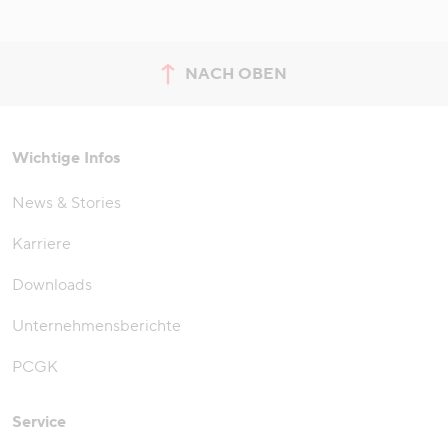
NACH OBEN
zum Seitenanfang springen
Wichtige Infos
News & Stories
Karriere
Downloads
Unternehmensberichte
PCGK
Service