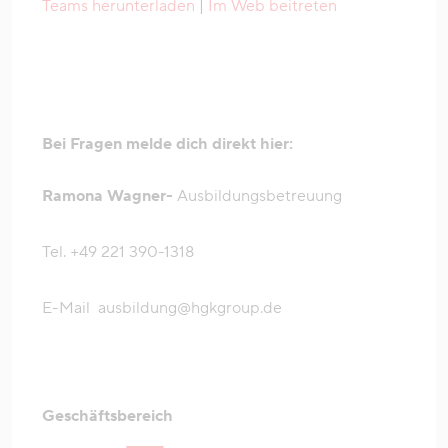
Teams herunterladen
|
Im Web beitreten
Bei Fragen melde dich direkt hier:
Ramona Wagner-
Ausbildungsbetreuung
Tel. +49 221 390-1318
E-Mail
ausbildung@hgkgroup.de
Geschäftsbereich