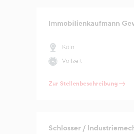
Immobilienkaufmann Ge
Köln
Vollzeit
Zur Stellenbeschreibung
Schlosser / Industriemec