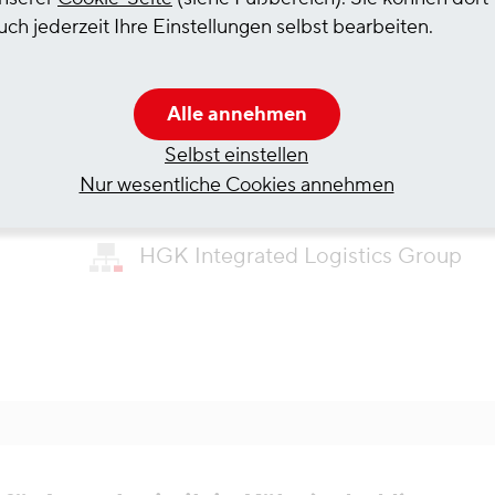
uch jederzeit Ihre Einstellungen selbst bearbeiten.
rkplace (w/m/d)
Alle annehmen
Selbst einstellen
Nur wesentliche Cookies annehmen
ab sofort
HGK Integrated Logistics Group