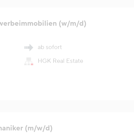
werbeimmobilien (w/m/d)
ab sofort
HGK Real Estate
haniker (m/w/d)