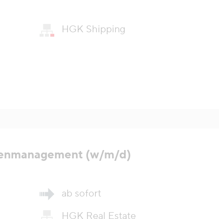
HGK Shipping
ienmanagement (w/m/d)
ab sofort
HGK Real Estate