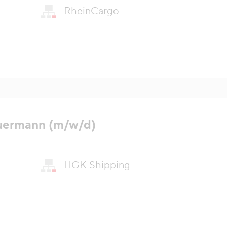
RheinCargo
uermann (m/w/d)
HGK Shipping