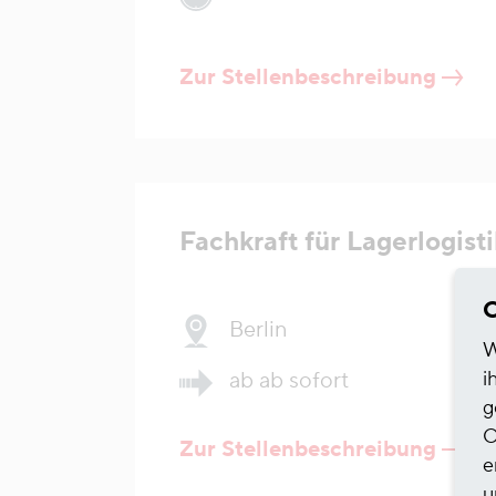
Zur Stellenbeschreibung
Fachkraft für Lagerlogist
C
Berlin
W
i
ab ab sofort
g
O
Zur Stellenbeschreibung
e
u