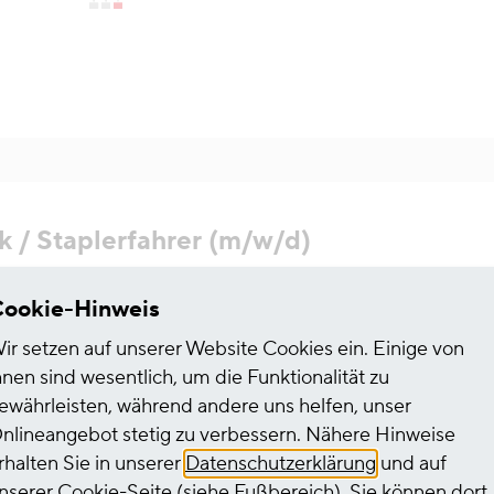
ik / Staplerfahrer (m/w/d)
ookie-Hinweis
HGK Logistics and Intermodal
ir setzen auf unserer Website Cookies ein. Einige von
hnen sind wesentlich, um die Funktionalität zu
ewährleisten, während andere uns helfen, unser
nlineangebot stetig zu verbessern. Nähere Hinweise
rhalten Sie in unserer
Datenschutzerklärung
und auf
nserer
Cookie-Seite
(siehe Fußbereich). Sie können dort