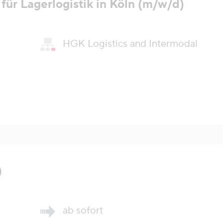
für Lagerlogistik in Köln (m/w/d)
HGK Logistics and Intermodal
)
ab sofort