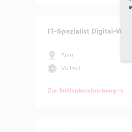
a
IT-Spezialist Digital-Wo
Köln
Vollzeit
Zur Stellenbeschreibung