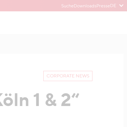
DE
Suche
Downloads
Presse
CORPORATE NEWS
öln 1 & 2“