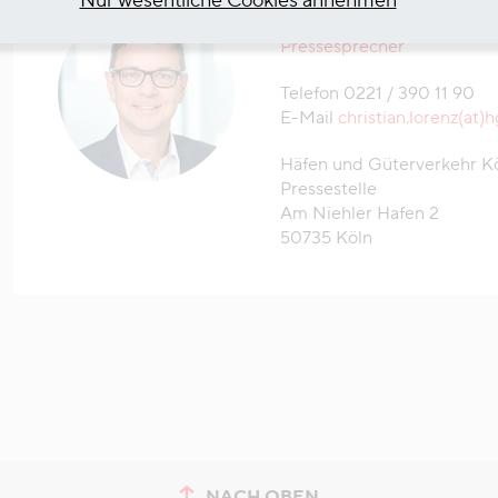
Nur wesentliche Cookies annehmen
Christian Lorenz
Pressesprecher
Telefon 0221 / 390 11 90
E-Mail
christian.lorenz(at)
Häfen und Güterverkehr K
Pressestelle
Am Niehler Hafen 2
50735 Köln
NACH OBEN