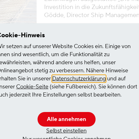
Investition in die Zukunftsfähigkei
Gödde, Director Ship Managemen
u den
ookie-Hinweis
ischen
ir setzen auf unserer Website Cookies ein. Einige von
hnen sind wesentlich, um die Funktionalität zu
ewährleisten, während andere uns helfen, unser
nlineangebot stetig zu verbessern. Nähere Hinweise
rhalten Sie in unserer
Datenschutzerklärung
und auf
nserer
Cookie-Seite
(siehe Fußbereich). Sie können dort
uch jederzeit Ihre Einstellungen selbst bearbeiten.
Ihr Ansprechpartner
Alle annehmen
Selbst einstellen