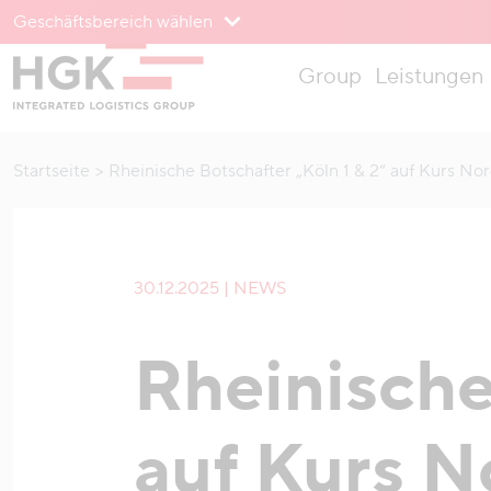
Geschäftsbereich wählen
Zum Menü
Group
Leistungen
Zum Inhalt
Startseite
Rheinische Botschafter „Köln 1 & 2“ auf Kurs Nor
30.12.2025 | NEWS
Rheinische
auf Kurs N