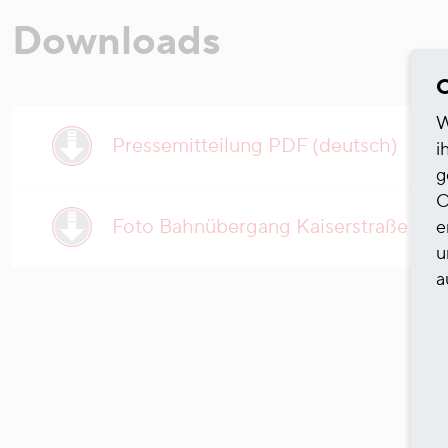
Downloads
C
W
Pressemitteilung PDF (deutsch)
i
g
O
Foto Bahnübergang Kaiserstraße
e
u
a