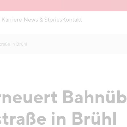
Karriere
News & Stories
Kontakt
raße in Brühl
neuert Bahnüb
traße in Brühl