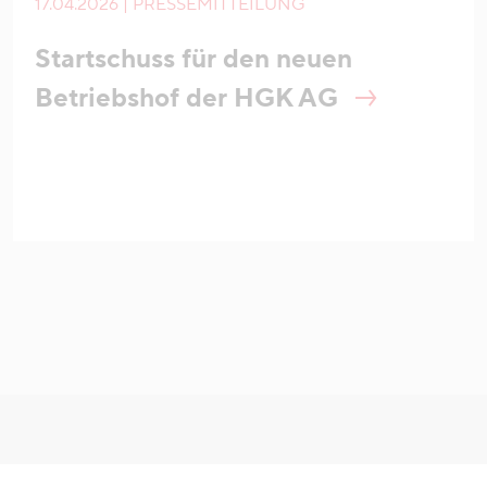
17.04.2026 | PRESSEMITTEILUNG
Startschuss für den neuen
Betriebshof der HGK AG