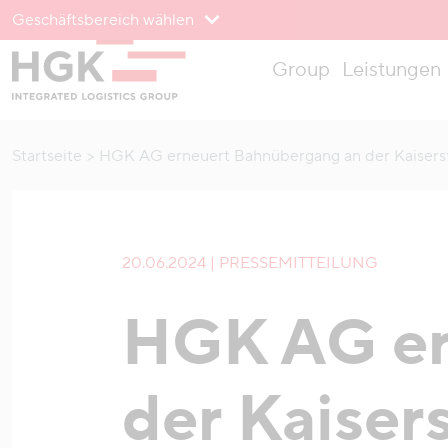
Geschäftsbereich wählen
Zum Menü
Group
Leistungen
Zum Inhalt
Startseite
HGK AG erneuert Bahnübergang an der Kaiserst
20.06.2024 | PRESSEMITTEILUNG
HGK AG er
der Kaisers