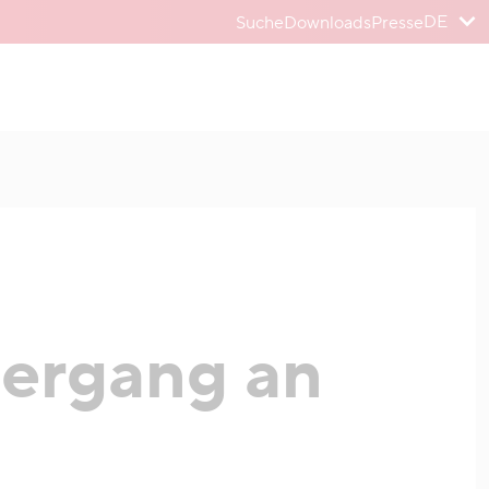
DE
Suche
Downloads
Presse
ergang an