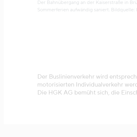
Der Bahnübergang an der Kaiserstraße in Brü
Sommerferien aufwändig saniert. Bildquelle
Der Buslinienverkehr wird entsprec
motorisierten Individualverkehr wer
Die HGK AG bemüht sich, die Einsch