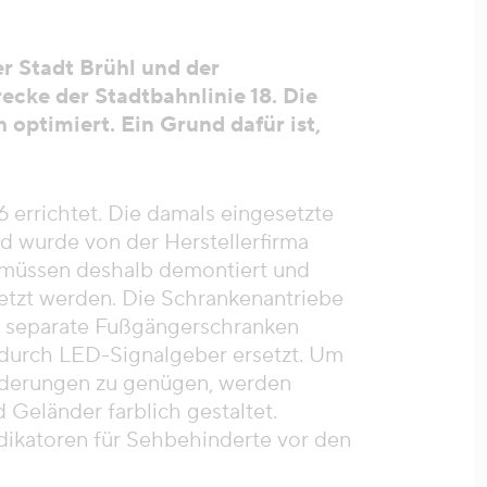
r Stadt Brühl und der
ecke der Stadtbahnlinie 18. Die
optimiert. Ein Grund dafür ist,
 errichtet. Die damals eingesetzte
und wurde von der Herstellerfirma
 müssen deshalb demontiert und
tzt werden. Die Schrankenantriebe
 separate Fußgängerschranken
 durch LED-Signalgeber ersetzt. Um
rderungen zu genügen, werden
eländer farblich gestaltet.
dikatoren für Sehbehinderte vor den