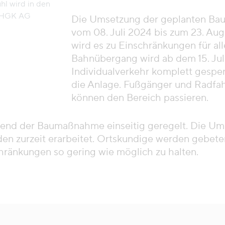
hl wird in den
: HGK AG
Die Umsetzung der geplanten Bau
vom 08. Juli 2024 bis zum 23. Aug
wird es zu Einschränkungen für a
Bahnübergang wird ab dem 15. Jul
Individualverkehr komplett gespe
die Anlage. Fußgänger und Radfahr
können den Bereich passieren.
hend der Baumaßnahme einseitig geregelt. Die U
den zurzeit erarbeitet. Ortskundige werden gebete
ränkungen so gering wie möglich zu halten.