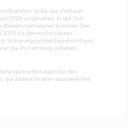
maßnahmen ist für den Zeitraum
ust 2024 vorgesehen. In der Zeit
lle Verkehrsteilnehmer kommen. Der
i 2024 für den motorisierten
rrt. Sicherungsposten beaufsichtigen
er, die ihr Fahrzeug schieben,
mleitungsempfehlungen für den
n, auf andere Straßen auszuweichen.