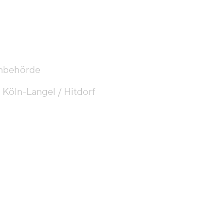
nbehörde
 Köln-Langel / Hitdorf