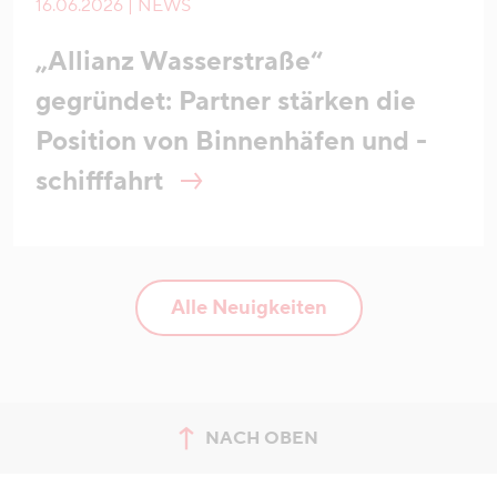
16.06.2026 | NEWS
„Allianz Wasserstraße“
gegründet: Partner stärken die
Position von Binnenhäfen und -
schifffahrt
Alle Neuigkeiten
NACH OBEN
zum Seitenanfang springen