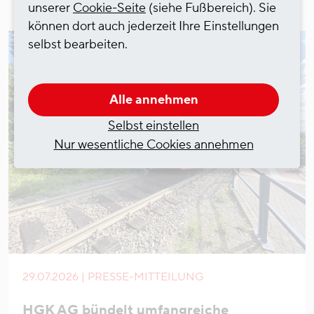
unserer
Cookie-Seite
(siehe Fußbereich). Sie
können dort auch jederzeit Ihre Einstellungen
selbst bearbeiten.
Alle annehmen
Selbst einstellen
Nur wesentliche Cookies annehmen
29.07.2026 | PRESSE-MITTEILUNG
HGK AG bündelt umfangreiche