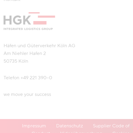
Häfen und Güterverkehr Köln AG
Am Niehler Hafen 2
50735 Köln
Telefon
+49 221 390–0
we move your success
Impressum
Datenschutz
Supplier Code of