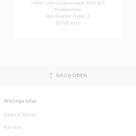
Häfen und Güterverkehr Köln AG
Pressestelle
Am Niehler Hafen 2
50735 Köln
NACH OBEN
zum Seitenanfang springen
Wichtige Infos
News & Stories
Karriere