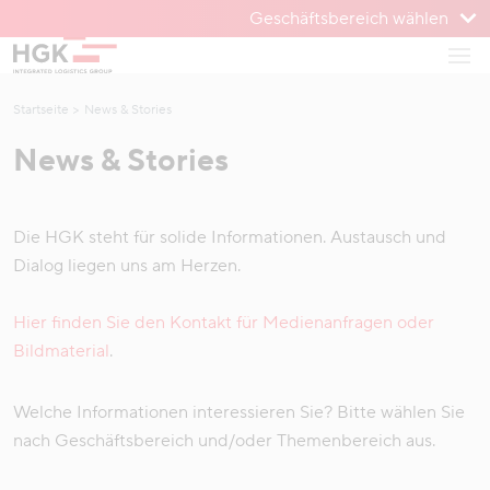
Geschäftsbereich wählen
Zum Menü
Haup
Zum Inhalt
Startseite
News & Stories
News & Stories
Die HGK steht für solide Informationen. Austausch und
Dialog liegen uns am Herzen.
Hier finden Sie den Kontakt für Medienanfragen oder
Bildmaterial
.
Welche Informationen interessieren Sie? Bitte wählen Sie
nach Geschäftsbereich und/oder Themenbereich aus.