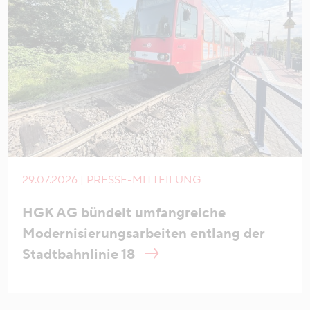
29.07.2026 | PRESSE-MITTEILUNG
HGK AG bündelt umfangreiche
Modernisierungsarbeiten entlang der
Stadtbahnlinie 18