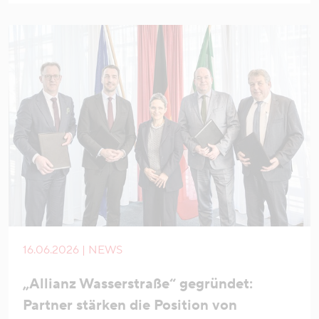
16.06.2026 | NEWS
„Allianz Wasserstraße“ gegründet:
Partner stärken die Position von