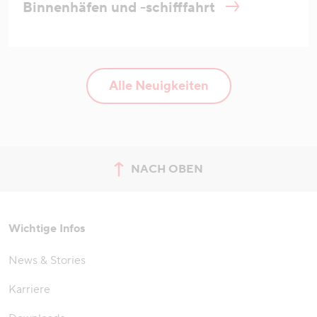
Binnenhäfen und -schifffahrt
Alle Neuigkeiten
NACH OBEN
zum Seitenanfang springen
Wichtige Infos
News & Stories
Karriere