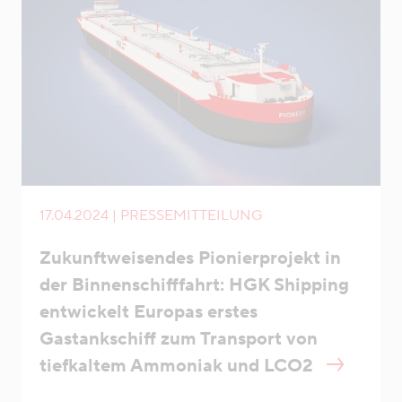
17.04.2024 | PRESSEMITTEILUNG
Zukunftweisendes Pionierprojekt in
der Binnenschifffahrt: HGK Shipping
entwickelt Europas erstes
Gastankschiff zum Transport von
tiefkaltem Ammoniak und LCO2