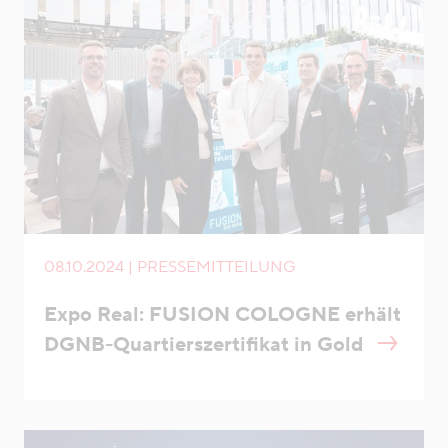
08.10.2024 | PRESSEMITTEILUNG
Expo Real: FUSION COLOGNE erhält
DGNB-Quartierszertifikat in Gold